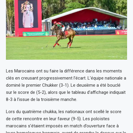
Les Marocains ont su faire la différence dans les moments
clés en creusant progressivement l’écart. L’équipe nationale a
dominé le premier Chukker (3-1). Le deuxième a été bouclé
sur le score de (5-2), alors que le tableau d’affichage indiquait
8-3 à l’issue de la troisième manche.
Lors du quatrième chukka, les nationaux ont scellé le score
de cette rencontre en leur faveur (9-5). Les poloïstes
marocains s’étaient imposés en match d’ouverture face à
leurs homologues hongrois, avant de prendre le dessus sur le