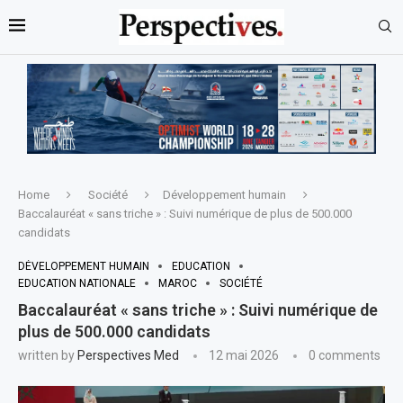
Home
Société
Développement humain
Baccalauréat « sans triche » : Suivi numérique de plus de 500.000
candidats
DÉVELOPPEMENT HUMAIN
EDUCATION
EDUCATION NATIONALE
MAROC
SOCIÉTÉ
Baccalauréat « sans triche » : Suivi numérique de
plus de 500.000 candidats
written by
Perspectives Med
12 mai 2026
0 comments