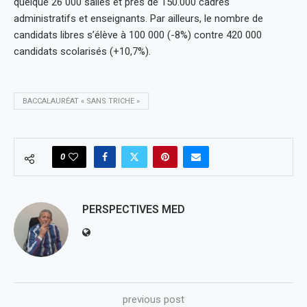
quelque 26 000 salles et près de 150.000 cadres
administratifs et enseignants. Par ailleurs, le nombre de
candidats libres s’élève à 100 000 (-8%) contre 420 000
candidats scolarisés (+10,7%).
BACCALAURÉAT « SANS TRICHE »
0
PERSPECTIVES MED
previous post