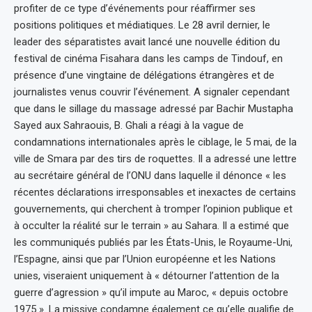
profiter de ce type d’événements pour réaffirmer ses
positions politiques et médiatiques. Le 28 avril dernier, le
leader des séparatistes avait lancé une nouvelle édition du
festival de cinéma Fisahara dans les camps de Tindouf, en
présence d’une vingtaine de délégations étrangères et de
journalistes venus couvrir l’événement. A signaler cependant
que dans le sillage du massage adressé par Bachir Mustapha
Sayed aux Sahraouis, B. Ghali a réagi à la vague de
condamnations internationales après le ciblage, le 5 mai, de la
ville de Smara par des tirs de roquettes. Il a adressé une lettre
au secrétaire général de l’ONU dans laquelle il dénonce « les
récentes déclarations irresponsables et inexactes de certains
gouvernements, qui cherchent à tromper l’opinion publique et
à occulter la réalité sur le terrain » au Sahara. Il a estimé que
les communiqués publiés par les États-Unis, le Royaume-Uni,
l’Espagne, ainsi que par l’Union européenne et les Nations
unies, viseraient uniquement à « détourner l’attention de la
guerre d’agression » qu’il impute au Maroc, « depuis octobre
1975 ». La missive condamne également ce qu’elle qualifie de