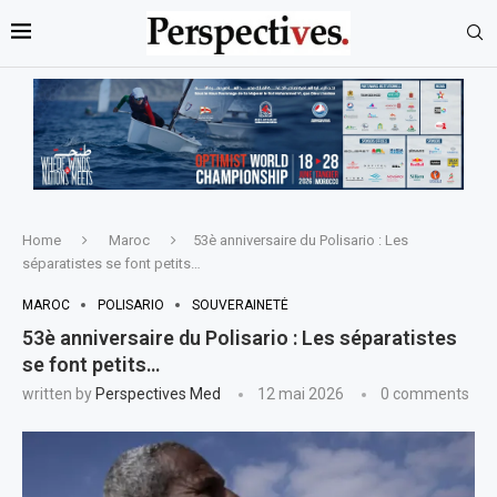
Home
Maroc
53è anniversaire du Polisario : Les
séparatistes se font petits…
MAROC
POLISARIO
SOUVERAINETÉ
53è anniversaire du Polisario : Les séparatistes
se font petits…
written by
Perspectives Med
12 mai 2026
0 comments