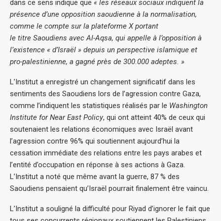
dans ce sens indique que
« les réseaux sociaux indiquent la
présence d’une opposition saoudienne à la normalisation,
comme le compte sur la plateforme X portant
le titre Saoudiens avec Al-Aqsa, qui appelle à l’opposition à
l’existence « d’Israël » depuis un perspective islamique et
pro-palestinienne, a gagné près de 300.000 adeptes. »
L’Institut a enregistré un changement significatif dans les
sentiments des Saoudiens lors de l’agression contre Gaza,
comme l’indiquent les statistiques réalisés par le
Washington
Institute for Near East Policy
, qui ont atteint 40% de ceux qui
soutenaient les relations économiques avec Israël avant
l’agression contre 96% qui soutiennent aujourd’hui la
cessation immédiate des relations entre les pays arabes et
l’entité d’occupation en réponse à ses actions à Gaza.
L’Institut a noté que même avant la guerre, 87 % des
Saoudiens pensaient qu’Israël pourrait finalement être vaincu.
L’Institut a souligné la difficulté pour Riyad d’ignorer le fait que
tous ses concurrents régionaux soutiennent les Palestiniens