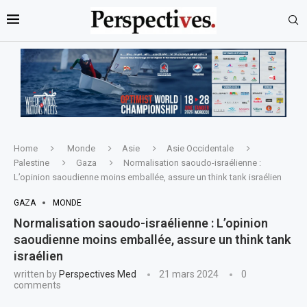
Home
Monde
Asie
Asie Occidentale
Palestine
Gaza
Normalisation saoudo-israélienne :
L’opinion saoudienne moins emballée, assure un think tank israélien
GAZA
MONDE
Normalisation saoudo-israélienne : L’opinion
saoudienne moins emballée, assure un think tank
israélien
written by
Perspectives Med
21 mars 2024
0
comments