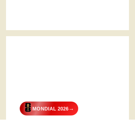
→
MONDIAL 2026
@2026 – All Right Reserved. Designed and Developed by
Digital