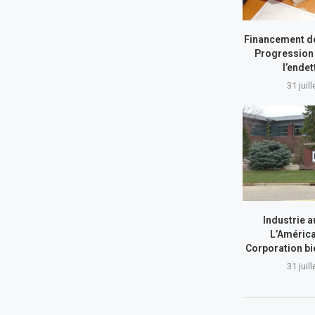
Financement de
Progression 
l’ende
31 juil
Industrie a
L’América
Corporation bi
31 juil