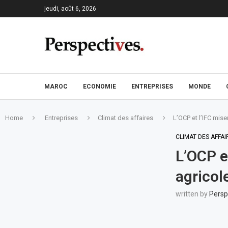
jeudi, août 6, 2026
MAROC
ECONOMIE
ENTREPRISES
MONDE
Home
Entreprises
Climat des affaires
L’OCP et l’IFC mise
CLIMAT DES AFFAI
L’OCP e
agricole
written by
Persp