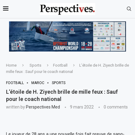
Home
Sports
Football
L’étoile de H. Ziyech brille de
mille feux : Sauf pour le coach national
FOOTBALL
MAROC
SPORTS
L’étoile de H. Ziyech brille de mille feux : Sauf
pour le coach national
written by
Perspectives Med
9 mars 2022
0 comments
Le joueur de 28 ans a une nouvelle fois fait preuve de sang-