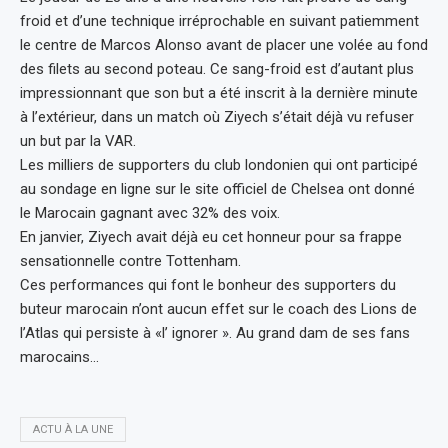
froid et d’une technique irréprochable en suivant patiemment
le centre de Marcos Alonso avant de placer une volée au fond
des filets au second poteau. Ce sang-froid est d’autant plus
impressionnant que son but a été inscrit à la dernière minute
à l’extérieur, dans un match où Ziyech s’était déjà vu refuser
un but par la VAR.
Les milliers de supporters du club londonien qui ont participé
au sondage en ligne sur le site officiel de Chelsea ont donné
le Marocain gagnant avec 32% des voix.
En janvier, Ziyech avait déjà eu cet honneur pour sa frappe
sensationnelle contre Tottenham.
Ces performances qui font le bonheur des supporters du
buteur marocain n’ont aucun effet sur le coach des Lions de
l’Atlas qui persiste à «l’ ignorer ». Au grand dam de ses fans
marocains…
ACTU À LA UNE