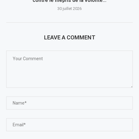
contre le mépris de la volonté...
30 juillet 2026
LEAVE A COMMENT