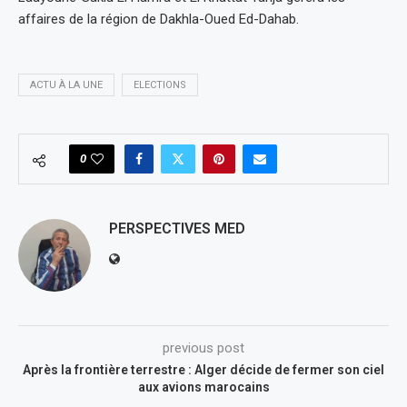
affaires de la région de Dakhla-Oued Ed-Dahab.
ACTU À LA UNE
ELECTIONS
0
PERSPECTIVES MED
previous post
Après la frontière terrestre : Alger décide de fermer son ciel
aux avions marocains