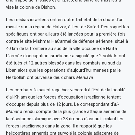
visé la colonie de Dishon.
Les médias israéliens ont en outre fait état de la chute d’un
missile sur la région de Hatzor, à l’est de Safed. Des roquettes
spécifiques ont par ailleurs été lancées pour la première fois
contre le site Mishmar HaCarmel de défense aérienne, situé à
40 km de la frontière au sud de la ville occupée de Haïfa.
L’armée d’occupation israélienne a signalé que 2 soldats ont
été tués et 12 autres blessés dans les combats au sud du
Liban alors que les opérations d’aujourd’hui menées par le
Hezbollah ont pulvérisé deux chars
Merkava.
Les combats faisaient rage hier vendredi à l’Est de la localité
d’al-Khiam que les forces d’occupation israélienne tentent
d’occuper depuis plus de 12 jours. Le correspondant d’
al-
Manar
a rendu compte de la plus grande attaque aérienne de
la résistance islamique avec 28 drones d’assaut ciblant les
forces israéliennes dans la zone. Il a rapporté que les
hélicoptères ennemis ont survolé la colonie adjacente de