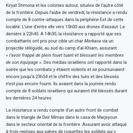
Kiryat Shmona et les colonies autour, situées de l’autre côté
de la frontière. Depuis l’aube de vendredi, la résistance a rendu
compte de 8 contre-attaques dans la périphérie Est de cette
localité. L’une d’entre elle vers 15h00 aux drones d’assaut. La
dernière à 22h45. A 14h30, la résistance a rapporté que ses
combattants ont pris pour cible un char
Merkava
via un
projectile téléguidé, au sud du camp d’al-Khiam, assurant
« l’avoir frappé de plein fouet tuant et blessant les membres
de son équipage ».
Des médias israéliens ont rapporté dans la
soirée que les combats y étaient violents et se poursuivaient
encore jusqu’à 23h54 et le chiffre des tués et des blessés
n’est pas encore fourni. Ils avaient dans la journée rendu
compte de 8 soldats israéliens qui auraient été blessés durant
les dernières 24 heures.
La résistance a rendu compte d’un autre front de combat
dans le triangle de Deir Mimas dans le casa de Marjeyoun
dans le secteur oriental de la frontière. Assurant avoir attaqué
à trois reprises aux salves de roquettes les soldats qui y