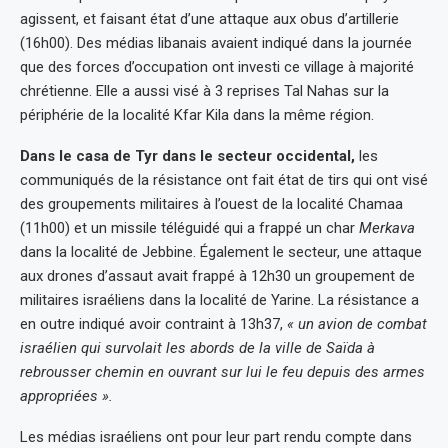
agissent, et faisant état d’une attaque aux obus d’artillerie
(16h00). Des médias libanais avaient indiqué dans la journée
que des forces d’occupation ont investi ce village à majorité
chrétienne. Elle a aussi visé à 3 reprises Tal Nahas sur la
périphérie de la localité Kfar Kila dans la même région.
Dans le casa de Tyr dans le secteur occidenta
l,
les
communiqués de la résistance ont fait état de tirs qui ont visé
des groupements militaires à l’ouest de la localité Chamaa
(11h00) et un missile téléguidé qui a frappé un char
Merkava
dans la localité de Jebbine. Également le secteur, une attaque
aux drones d’assaut avait frappé à 12h30 un groupement de
militaires israéliens dans la localité de Yarine. La résistance a
en outre indiqué avoir contraint à 13h37,
« un avion de combat
israélien qui survolait les abords de la ville de Saïda à
rebrousser chemin en ouvrant sur lui le feu depuis des armes
appropriées ».
Les médias israéliens ont pour leur part rendu compte dans