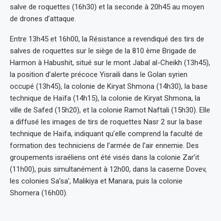
salve de roquettes (16h30) et la seconde à 20h45 au moyen
de drones d’attaque.
Entre 13h45 et 16h00, la Résistance a revendiqué des tirs de
salves de roquettes sur le siège de la 810 ème Brigade de
Harmon à Habushit, situé sur le mont Jabal al-Cheikh (13h45),
la position d’alerte précoce Yisraili dans le Golan syrien
occupé (13h45), la colonie de Kiryat Shmona (14h30), la base
technique de Haïfa (14h15), la colonie de Kiryat Shmona, la
ville de Safed (15h20), et la colonie Ramot Naftali (15h30). Elle
a diffusé les images de tirs de roquettes Nasr 2 sur la base
technique de Haïfa, indiquant qu’elle comprend la faculté de
formation des techniciens de l’armée de l’air ennemie. Des
groupements israéliens ont été visés dans la colonie Zar’it
(11h00), puis simultanément à 12h00, dans la caserne Dovev,
les colonies Sa’sa’, Malikiya et Manara, puis la colonie
Shomera (16h00).