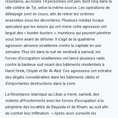
résistance, au moins 14 personnes ont péri, dont cinq dans la
ville côtière de Tyr, selon la même source. Les opérations de
déblayage sont en cours, afin de retirer les victimes
ensevelies sous les décombres. Plusieurs médias locaux
spéculent que les avions qui ont mené cette agression ont
largué des
« bunker busters »,
munitions qui peuvent pénétrer
sous terre avant de détoner. Il s’agit de la quatrième
agression aérienne israélienne contre la capitale en une
semaine. Plus tôt dans la nuit de vendredi à samedi, les
forces d’occupation israéliennes ont lancé plusieurs raids
contre la banlieue sud visant des bâtiments résidentiels à
Haret Hreik, Chiyah et Bir Al-Abd. Ces agressions ont entraîné
des dégâts considérables dans les bâtiments ciblés et
d’importantes destructions dans la zone.
La Résistance islamique au Liban a mené, samedi, des
violents affrontements avec les forces d’occupation à la
périphérie des localités de Bayyada et de Khiam, au sud afin
de contrer leur infiltration.
« Après avoir surveillé les