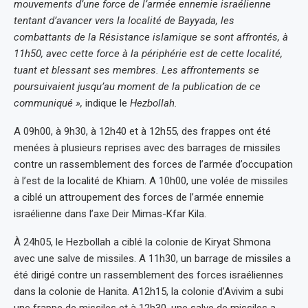
mouvements d’une force de l’armée ennemie israélienne
tentant d’avancer vers la localité de Bayyada, les
combattants de la Résistance islamique se sont affrontés, à
11h50, avec cette force à la périphérie est de cette localité,
tuant et blessant ses membres. Les affrontements se
poursuivaient jusqu’au moment de la publication de ce
communiqué »,
indique le
Hezbollah.
A 09h00, à 9h30, à 12h40 et à 12h55, des frappes ont été
menées à plusieurs reprises avec des barrages de missiles
contre un rassemblement des forces de l’armée d’occupation
à l’est de la localité de Khiam. A 10h00, une volée de missiles
a ciblé un attroupement des forces de l’armée ennemie
israélienne dans l’axe Deir Mimas-Kfar Kila.
À 24h05, le Hezbollah a ciblé la colonie de Kiryat Shmona
avec une salve de missiles. A 11h30, un barrage de missiles a
été dirigé contre un rassemblement des forces israéliennes
dans la colonie de Hanita. A12h15, la colonie d’Avivim a subi
une frappe de missiles et à 12h30, une salve de missiles a