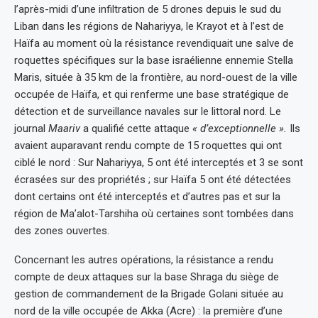
l’après-midi d’une infiltration de 5 drones depuis le sud du
Liban dans les régions de Nahariyya, le Krayot et à l’est de
Haïfa au moment où la résistance revendiquait une salve de
roquettes spécifiques sur la base israélienne ennemie Stella
Maris, située à 35 km de la frontière, au nord-ouest de la ville
occupée de Haïfa, et qui renferme une base stratégique de
détection et de surveillance navales sur le littoral nord. Le
journal
Maariv
a qualifié cette attaque
« d’exceptionnelle ».
Ils
avaient auparavant rendu compte de 15 roquettes qui ont
ciblé le nord : Sur Nahariyya, 5 ont été interceptés et 3 se sont
écrasées sur des propriétés ; sur Haïfa 5 ont été détectées
dont certains ont été interceptés et d’autres pas et sur la
région de Ma’alot-Tarshiha où certaines sont tombées dans
des zones ouvertes.
Concernant les autres opérations, la résistance a rendu
compte de deux attaques sur la base Shraga du siège de
gestion de commandement de la Brigade Golani située au
nord de la ville occupée de Akka (Acre) : la première d’une