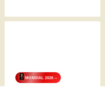
→
MONDIAL 2026
@2026 – All Right Reserved. Designed and Developed by
Digital
Transformer
.