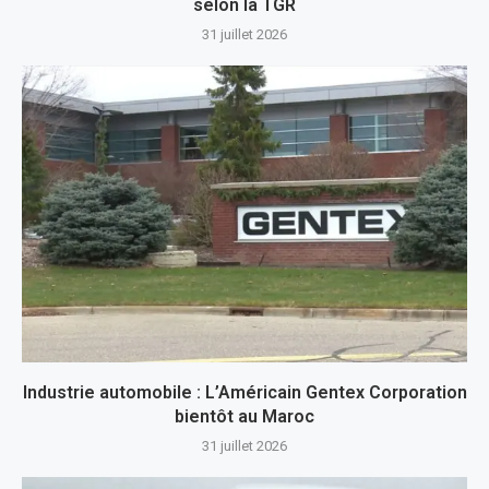
selon la TGR
31 juillet 2026
Industrie automobile : L’Américain Gentex Corporation
bientôt au Maroc
31 juillet 2026