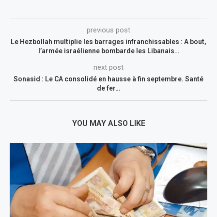
previous post
Le Hezbollah multiplie les barrages infranchissables : A bout,
l’armée israélienne bombarde les Libanais…
next post
Sonasid : Le CA consolidé en hausse à fin septembre. Santé
de fer…
YOU MAY ALSO LIKE