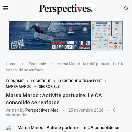
Home
Economie
Marsa Maroc : Activité portuaire. Le CA
consolidé se renforce
ECONOMIE
LOGISTIQUE
LOGISTIQUE & TRANSPORT
MARSA MAROC
SECRORIELS
Marsa Maroc : Activité portuaire. Le CA
consolidé se renforce
written by
Perspectives Med
25 novembre 2024
0
comments