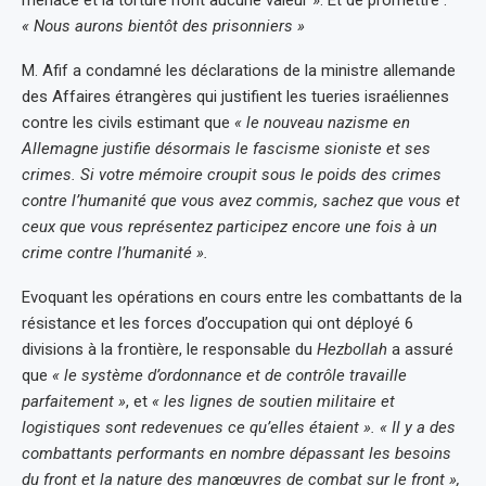
« Nous aurons bientôt des prisonniers »
M. Afif a condamné les déclarations de la ministre allemande
des Affaires étrangères qui justifient les tueries israéliennes
contre les civils estimant que
« le nouveau nazisme en
Allemagne justifie désormais le fascisme sioniste et ses
crimes. Si votre mémoire croupit sous le poids des crimes
contre l’humanité que vous avez commis, sachez que vous et
ceux que vous représentez participez encore une fois à un
crime contre l’humanité ».
Evoquant les opérations en cours entre les combattants de la
résistance et les forces d’occupation qui ont déployé 6
divisions à la frontière, le responsable du
Hezbollah
a assuré
que
« le système d’ordonnance et de contrôle travaille
parfaitement »
, et
« les lignes de soutien militaire et
logistiques sont redevenues ce qu’elles étaient ». « Il y a des
combattants performants en nombre dépassant les besoins
du front et la nature des manœuvres de combat sur le front »,