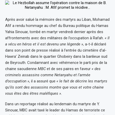
Après avoir salué la mémoire des martyrs au Liban, Mohamad
Afif a rendu hommage au chef du Bureau politique du Hamas
Yahia Sinouar, tombé en martyr vendredi dernier après des
affrontements avec des militaires de l’occupation à Rafah.
« Il
a vécu en héros et il est devenu une légende »,
a-t-il déclaré
dans son point de presse réalisé à l’entrée du cimetière d’al-
Hawra’ Zeinab dans le quartier Ghobeiry dans la banlieue sud
de Beyrouth. Condamnant avec véhémence le parti pris de la
chaine saoudienne
MBC
et de ses paires en faveur
« des
criminels assassins comme Netanyahu et l’armée
d’occupation »,
il a assuré que
« le fait de décrire les martyrs
qu’ils sont des assassins montre que vous et votre chaine
vous êtes des êtres maléfiques ».
Dans un reportage réalisé au lendemain du martyre de Y.
Sinouar, MBC avait taxé le leader du Hamas de terroriste ce