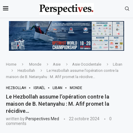
Home
Monde
Asie
Asie Occidentale
Liban
Hezbollah
Le Hezbollah assume l’opération contre la
maison de B. Netanyahu : M. Afif promet la récidive…
HEZBOLLAH
ISRAËL
LIBAN
MONDE
Le Hezbollah assume l’opération contre la
maison de B. Netanyahu : M. Afif promet la
récidive…
written by
Perspectives Med
22 octobre 2024
0
comments