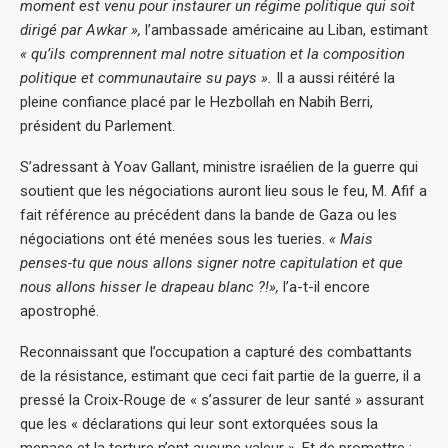
moment est venu pour instaurer un régime politique qui soit
dirigé par Awkar »,
l’ambassade américaine au Liban, estimant
« qu’ils comprennent mal notre situation et la composition
politique et communautaire su pays ».
Il a aussi réitéré la
pleine confiance placé par le Hezbollah en Nabih Berri,
président du Parlement.
S’adressant à Yoav Gallant, ministre israélien de la guerre qui
soutient que les négociations auront lieu sous le feu, M. Afif a
fait référence au précédent dans la bande de Gaza ou les
négociations ont été menées sous les tueries.
« Mais
penses-tu que nous allons signer notre capitulation et que
nous allons hisser le drapeau blanc ?!»,
l’a-t-il encore
apostrophé.
Reconnaissant que l’occupation a capturé des combattants
de la résistance, estimant que ceci fait partie de la guerre, il a
pressé la Croix-Rouge de « s’assurer de leur santé » assurant
que les « déclarations qui leur sont extorquées sous la
menace et la torture n’ont aucune valeur ». Et de promettre :