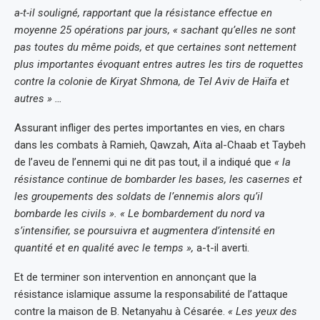
a-t-il souligné, rapportant que la résistance effectue en
moyenne 25 opérations par jours, « sachant qu’elles ne sont
pas toutes du même poids, et que certaines sont nettement
plus importantes évoquant entres autres les tirs de roquettes
contre la colonie de Kiryat Shmona, de Tel Aviv de Haïfa et
autres » …
Assurant infliger des pertes importantes en vies, en chars
dans les combats à Ramieh, Qawzah, Aïta al-Chaab et Taybeh
de l’aveu de l’ennemi qui ne dit pas tout, il a indiqué que
« la
résistance continue de bombarder les bases, les casernes et
les groupements des soldats de l’ennemis alors qu’il
bombarde les civils ». « Le bombardement du nord va
s’intensifier, se poursuivra et augmentera d’intensité en
quantité et en qualité avec le temps »,
a-t-il averti.
Et de terminer son intervention en annonçant que la
résistance islamique assume la responsabilité de l’attaque
contre la maison de B. Netanyahu à Césarée.
« Les yeux des