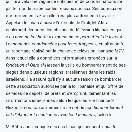
qui lui a valu une vague de critiques et de condamnations de
par le monde arabe sur les réseaux sociaux. Ses bureaux ont
été fermés en Irak ou elle n’est plus autorisée à travailler.
Appelant le Liban à suivre l’exemple de l’Irak, M. Afif a
également dénoncé des chaines de télévision libanaises qui
« au nom de la liberté d’expression se permettent de livrer à
l’ennemi des coordonnées pour leurs frappes »,
en allusion à
un reportage réalisé par la chaine de télévision libanaise
MTV
dans lequel elle a donné des informations erronées sur la
fondation al-Qard al-Hassan
la veille du bombardement de ses
sièges dans plusieurs régions israéliennes dans les raids
israéliens. Il a assuré qu’il n’y a aucune raison de bombarder
cette association autorisée par la loi libanaise et qui offre de
services de dépôts, de prêts et d’emprunt, démentant les
informations israéliennes selon lesquelles elle finance le
Hezbollah ou son armement.
« Le but de son bombardement
est d’ébranler la confiance avec les Libanais »,
selon lui.
M. Afif a aussi critiqué ceux au Liban qui pensent
« que le