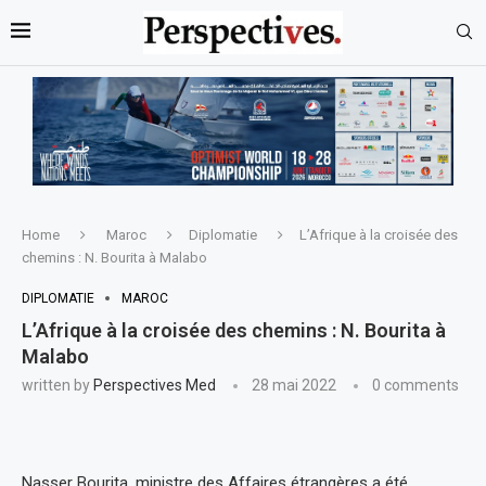
Home
Maroc
Diplomatie
L’Afrique à la croisée des
chemins : N. Bourita à Malabo
DIPLOMATIE
MAROC
L’Afrique à la croisée des chemins : N. Bourita à
Malabo
written by
Perspectives Med
28 mai 2022
0 comments
Nasser Bourita, ministre des Affaires étrangères a été