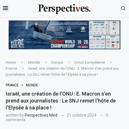
Home
Monde
Europe
Union Européenne
France
Israël, une création de l’ONU : E. Macron s’en prend aux
journalistes : Le SNJ remet l’hôte de l’Elysée à sa place !
FRANCE
MONDE
Israël, une création de l’ONU : E. Macron s’en
prend aux journalistes : Le SNJ remet l’hôte de
l’Elysée à sa place !
written by
Perspectives Med
21 octobre 2024
0
comments