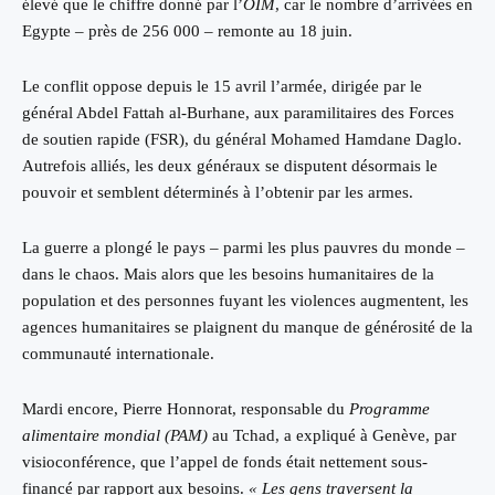
élevé que le chiffre donné par l’
OIM
, car le nombre d’arrivées en
Egypte – près de 256 000 – remonte au 18 juin.
Le conflit oppose depuis le 15 avril l’armée, dirigée par le
général Abdel Fattah al-Burhane, aux paramilitaires des Forces
de soutien rapide (FSR), du général Mohamed Hamdane Daglo.
Autrefois alliés, les deux généraux se disputent désormais le
pouvoir et semblent déterminés à l’obtenir par les armes.
La guerre a plongé le pays – parmi les plus pauvres du monde –
dans le chaos. Mais alors que les besoins humanitaires de la
population et des personnes fuyant les violences augmentent, les
agences humanitaires se plaignent du manque de générosité de la
communauté internationale.
Mardi encore, Pierre Honnorat, responsable du
Programme
alimentaire mondial (PAM)
au Tchad, a expliqué à Genève, par
visioconférence, que l’appel de fonds était nettement sous-
financé par rapport aux besoins.
« Les gens traversent la