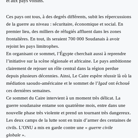
et aux pays voisins.
Ces pays ont tous, à des degrés différents, subit les répercussions
de la guerre au niveau : sécuritaire, économique et social. En
premier lieu, des milliers de réfugiés affluent dans les zones
frontalières. En tout, ils seraient 700 000 Soudanais à avoir
rejoint les pays limitrophes.
En organisant ce sommet, l’Égypte cherchait aussi à reprendre
l’initiative sur la scène régionale et africaine. Le pays ambitionne
clairement de rejouer un rôle central dans la région perdue
depuis plusieurs décennies. Ainsi, Le Caire espère réussir là où la
médiation saoudo-américaine
et le sommet de l’
Igad
ont échoué
ces dernières semaines.
Ce sommet du Caire intervient à un moment très délicat. La
guerre soudanaise entame son quatrième mois, entre dans une
nouvelle phase très violente et prend un tournant très dangereux.
Les deux camps de la lutte sont en train d’armer des centaines de
civils. L’ONU a mis en garde contre une «
guerre civile
globale
».