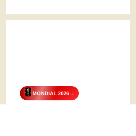
→
MONDIAL 2026
@2026 – All Right Reserved. Designed and Developed by
Digital
Transformer
.