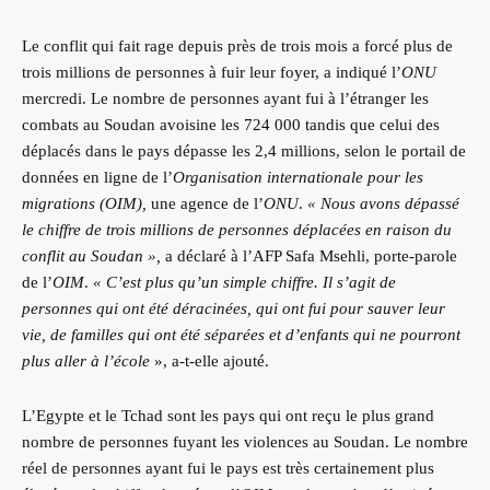
Le conflit qui fait rage depuis près de trois mois a forcé plus de
trois millions de personnes à fuir leur foyer, a indiqué l’
ONU
mercredi. Le nombre de personnes ayant fui à l’étranger les
combats au Soudan avoisine les 724 000 tandis que celui des
déplacés dans le pays dépasse les 2,4 millions, selon le portail de
données en ligne de l’
Organisation internationale pour les
migrations (OIM),
une agence de l’
ONU
.
« Nous avons dépassé
le chiffre de trois millions de personnes déplacées en raison du
conflit au Soudan »,
a déclaré à l’AFP Safa Msehli, porte-parole
de l’
OIM
.
« C’est plus qu’un simple chiffre. Il s’agit de
personnes qui ont été déracinées, qui ont fui pour sauver leur
vie, de familles qui ont été séparées et d’enfants qui ne pourront
plus aller à l’école
», a-t-elle ajouté.
L’Egypte et le Tchad sont les pays qui ont reçu le plus grand
nombre de personnes fuyant les violences au Soudan. Le nombre
réel de personnes ayant fui le pays est très certainement plus