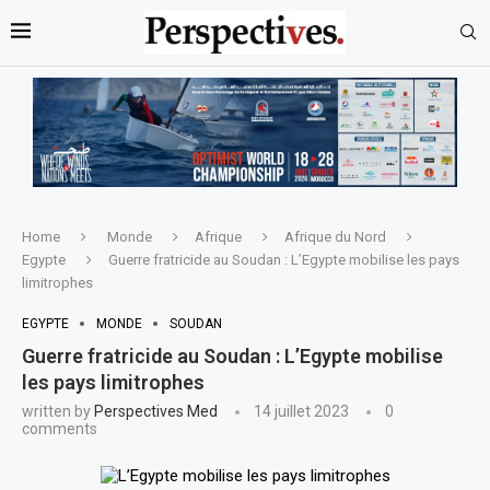
Home
Monde
Afrique
Afrique du Nord
Egypte
Guerre fratricide au Soudan : L’Egypte mobilise les pays
limitrophes
EGYPTE
MONDE
SOUDAN
Guerre fratricide au Soudan : L’Egypte mobilise
les pays limitrophes
written by
Perspectives Med
14 juillet 2023
0
comments