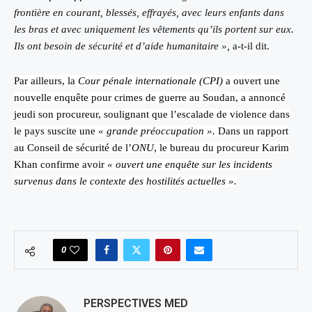
frontière en courant, blessés, effrayés, avec leurs enfants dans
les bras et avec uniquement les vêtements qu’ils portent sur eux.
Ils ont besoin de sécurité et d’aide humanitaire »,
a-t-il dit.
Par ailleurs, la
Cour pénale internationale (CPI)
a ouvert une
nouvelle enquête pour crimes de guerre au Soudan, a annoncé
jeudi son procureur, soulignant que l’escalade de violence dans
le pays suscite une
« grande préoccupation ».
Dans un rapport
au Conseil de sécurité de l’
ONU
, le bureau du procureur Karim
Khan confirme avoir
« ouvert une enquête sur les incidents
survenus dans le contexte des hostilités actuelles ».
0
PERSPECTIVES MED