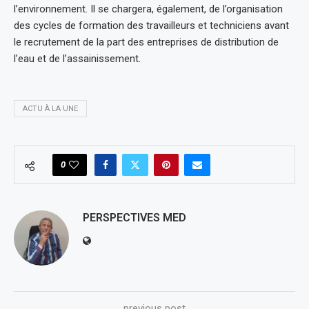
l’environnement. Il se chargera, également, de l’organisation
des cycles de formation des travailleurs et techniciens avant
le recrutement de la part des entreprises de distribution de
l’eau et de l’assainissement.
ACTU À LA UNE
0
PERSPECTIVES MED
previous post