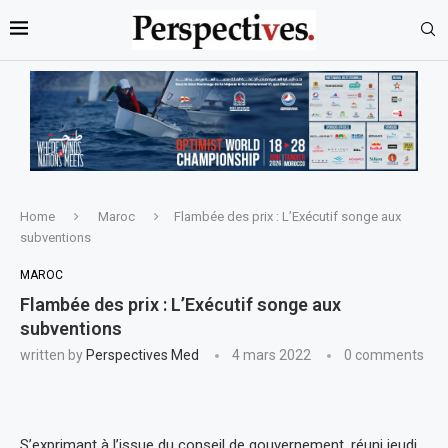
Home
Maroc
Flambée des prix : L’Exécutif songe aux
subventions
MAROC
Flambée des prix : L’Exécutif songe aux
subventions
written by
Perspectives Med
4 mars 2022
0 comments
S’exprimant à l’issue du conseil de gouvernement, réuni jeudi,