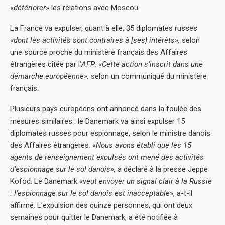
«
détériorer
» les relations avec Moscou.
La France va expulser, quant à elle, 35 diplomates russes
«dont les activités sont contraires à [ses] intérêts»,
selon
une source proche du ministère français des Affaires
étrangères citée par l’
AFP
.
«Cette action s’inscrit dans une
démarche européenne»,
selon un communiqué du ministère
français.
Plusieurs pays européens ont annoncé dans la foulée des
mesures similaires : le Danemark va ainsi expulser 15
diplomates russes pour espionnage, selon le ministre danois
des Affaires étrangères. «
Nous avons établi que les 15
agents de renseignement expulsés ont mené des activités
d’espionnage sur le sol danois»,
a déclaré à la presse Jeppe
Kofod. Le Danemark
«veut envoyer un signal clair à la Russie
: l’espionnage sur le sol danois est inacceptable
», a-t-il
affirmé. L’expulsion des quinze personnes, qui ont deux
semaines pour quitter le Danemark, a été notifiée à