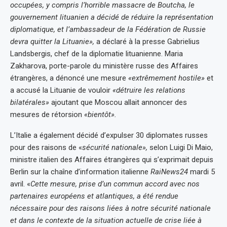
occupées, y compris l’horrible massacre de Boutcha, le
gouvernement lituanien a décidé de réduire la représentation
diplomatique, et l’ambassadeur de la Fédération de Russie
devra quitter la Lituanie»,
a déclaré à la presse Gabrielius
Landsbergis, chef de la diplomatie lituanienne. Maria
Zakharova, porte-parole du ministère russe des Affaires
étrangères, a dénoncé une mesure
«extrêmement hostile»
et
a accusé la Lituanie de vouloir
«détruire les relations
bilatérales»
ajoutant que Moscou allait annoncer des
mesures de rétorsion
«bientôt».
L’Italie a également décidé d’expulser 30 diplomates russes
pour des raisons de «
sécurité nationale»,
selon Luigi Di Maio,
ministre italien des Affaires étrangères qui s’exprimait depuis
Berlin sur la chaîne d’information italienne
RaiNews24
mardi 5
avril. «
Cette mesure, prise d’un commun accord avec nos
partenaires européens et atlantiques, a été rendue
nécessaire pour des raisons liées à notre sécurité nationale
et dans le contexte de la situation actuelle de crise liée à