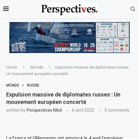
Home
Monde
Expulsion massive de diplomates russes :
Un mouvement européen concerté
MONDE
RUSSIE
Expulsion massive de diplomates russes : Un
mouvement européen concerté
written by
Perspectives Med
6 avril 2022
0 comments
La France et l’Allemagne ont annoncé le 4 avril l’expulsion