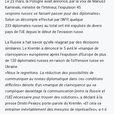
Le 23 mars, la Pologne avait annoncé, par la voix de Mariusz
Kaminski, ministre de l’Intérieur, l’expulsion 45
«espions russes se faisant passer pour des diplomates».
Selon un décompte effectué par l’AFP, quelque
233 diplomates russes au total ont été expulsés de divers
pays de l’UE depuis le début de l’invasion russe.
La Russie a fait savoir qu’elle réagirait par des décisions
similaires. Le Kremlin a dénoncé le 5 avril le «
manque de
clairvoyance
» européenne après l’expulsion d’Europe de plus
de 120 diplomates russes en raison de l’offensive russe en
Ukraine.
«Nous le regrettons. La réduction des possibilités de
communiquer au niveau diplomatique dans ces conditions
difficiles»
dénote d’un
«manque de clairvoyance qui va
compliquer davantage la communication [entre la Russie et
l’UE] nécessaire pour trouver des solutions»,
a déclaré à la
presse Dmitri Peskov, porte-parole du Kremlin. «
Et cela va
entraîner inévitablement des mesures de représailles»,
a-t-il