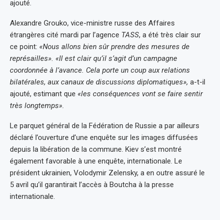
ajouté.
Alexandre Grouko, vice-ministre russe des Affaires
étrangères cité mardi par l’agence
TASS
, a été très clair sur
ce point:
«Nous allons bien sûr prendre des mesures de
représailles». «Il est clair qu’il s’agit d’un campagne
coordonnée à l’avance. Cela porte un coup aux relations
bilatérales, aux canaux de discussions diplomatiques»,
a-t-il
ajouté, estimant que
«les conséquences vont se faire sentir
très longtemps».
Le parquet général de la Fédération de Russie a par ailleurs
déclaré l’ouverture d’une enquête sur les images diffusées
depuis la libération de la commune. Kiev s’est montré
également favorable à une enquête, internationale. Le
président ukrainien, Volodymir Zelensky, a en outre assuré le
5 avril qu’il garantirait l’accès à Boutcha à la presse
internationale.