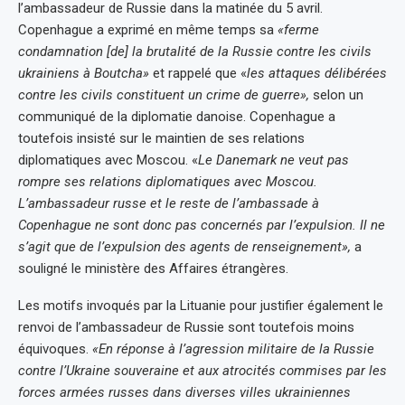
l’ambassadeur de Russie dans la matinée du 5 avril.
Copenhague a exprimé en même temps sa
«ferme
condamnation [de] la brutalité de la Russie contre les civils
ukrainiens à Boutcha»
et rappelé que «
les attaques délibérées
contre les civils constituent un crime de guerre»,
selon un
communiqué de la diplomatie danoise. Copenhague a
toutefois insisté sur le maintien de ses relations
diplomatiques avec Moscou. «
Le Danemark ne veut pas
rompre ses relations diplomatiques avec Moscou.
L’ambassadeur russe et le reste de l’ambassade à
Copenhague ne sont donc pas concernés par l’expulsion. Il ne
s’agit que de l’expulsion des agents de renseignement»,
a
souligné le ministère des Affaires étrangères.
Les motifs invoqués par la Lituanie pour justifier également le
renvoi de l’ambassadeur de Russie sont toutefois moins
équivoques.
«En réponse à l’agression militaire de la Russie
contre l’Ukraine souveraine et aux atrocités commises par les
forces armées russes dans diverses villes ukrainiennes