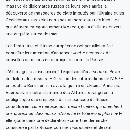
massive de diplomates russes de leurs pays après la
découverte de massacres de civils imputés par l’Ukraine et les
Occidentaux aux soldats russes au nord-ouest de Kiev – ce
que dément catégoriquement Moscou, qui a d’ailleurs ouvert
une enquête sur ce dossier.
Les Etats-Unis et l’Union européenne ont par ailleurs fait
connaître leur intention d’annoncer
«cette semaine
» de
nouvelles sanctions économiques contre la Russie.
L’Allemagne a ainsi annoncé l’expulsion d’«
un nombre élevé»
de diplomates russes – 40 selon des informations de l’
AFP
–
en poste à Berlin, en lien avec la guerre en Ukraine. Annalena
Baerbock, ministre allemande des Affaires étrangères, a
souligné que ces employés de l’ambassade de Russie
constituaient
«une menace pour ceux et celles qui cherchent
une protection chez nous». «Nous ne le tolérerons plus»,
a-t-
elle ajouté dans une déclaration écrite. Une démarche
considérée par la Russie comme
«inamicale
» et devant