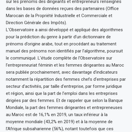
sur les prénoms des dirigeants et entrepreneurs renseignés
dans les bases de données reçues des partenaires (Office
Marocain de la Propriété Industrielle et Commerciale et
Direction Générale des Impôts).
L’Observatoire a ainsi développé et appliqué des algorithmes
pour la prédiction du genre à partir d’un dictionnaire de
prénoms d’origine arabe, tout en procédant au traitement
manuel des prénoms non identifiés par l’algorithme, poursuit
le communiqué. L’étude complète de l’Observatoire sur
l’entrepreneuriat féminin et les femmes dirigeantes au Maroc
sera publiée prochainement, avec davantage d’indicateurs
notamment la répartition des femmes chefs d’entreprises par
secteur d’activités, par taille d’entreprise, par forme juridique
et région, ainsi que la part de l’emploi dans les entreprises
dirigées par des femmes. Et de rappeler que selon la Banque
Mondiale, la part des femmes dirigeantes et entrepreneuses
au Maroc est de 16,1% en 2019, un taux inférieur à la
moyenne mondiale (43,2% en 2019) et à la moyenne de
l’Afrique subsaharienne (56%), notant toutefois que ces