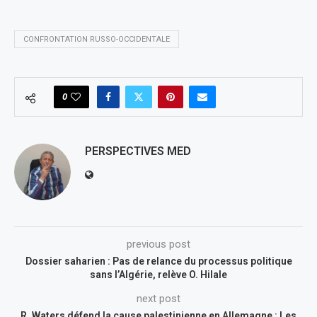
CONFRONTATION RUSSO-OCCIDENTALE
0
PERSPECTIVES MED
previous post
Dossier saharien : Pas de relance du processus politique
sans l’Algérie, relève O. Hilale
next post
R. Waters défend la cause palestinienne en Allemagne : Les