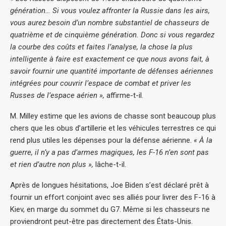
génération… Si vous voulez affronter la Russie dans les airs,
vous aurez besoin d’un nombre substantiel de chasseurs de
quatrième et de cinquième génération. Donc si vous regardez
la courbe des coûts et faites l’analyse, la chose la plus
intelligente à faire est exactement ce que nous avons fait, à
savoir fournir une quantité importante de défenses aériennes
intégrées pour couvrir l’espace de combat et priver les
Russes de l’espace aérien »,
affirme-t-il.
M. Milley estime que les avions de chasse sont beaucoup plus
chers que les obus d’artillerie et les véhicules terrestres ce qui
rend plus utiles les dépenses pour la défense aérienne.
« À la
guerre, il n’y a pas d’armes magiques, les F-16 n’en sont pas
et rien d’autre non plus »,
lâche-t-il.
Après de longues hésitations, Joe Biden s’est déclaré prêt à
fournir un effort conjoint avec ses alliés pour livrer des F-16 à
Kiev, en marge du sommet du G7. Même si les chasseurs ne
proviendront peut-être pas directement des États-Unis.