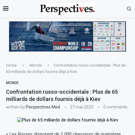
Home
Monde
Confrontation russo-occidentale : Plus de
65 milliards de dollars fournis déjà à Kiev
MONDE
Confrontation russo-occidentale : Plus de 65
milliards de dollars fournis déjà à Kiev
written by
Perspectives Med
27 mai 2023
0 comments
« Les Russes disposent de 1.000 chasseurs de quatrième