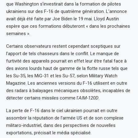
que Washington s’investirait dans la formation de pilotes
ukrainiens sur des F-16 de quatrième génération. L’annonce
avait déjà été faite par Joe Biden le 19 mai. Lloyd Austin
espère que ces formations débuteront « dans les prochaines
semaines ».
Certains observateurs restent cependant sceptiques sur
l’apport de tels chasseurs dans le conflit. Le manque de
furtivité des appareils pourrait en effet leur être fatal face à
des avions lourds haut de gamme de la flotte russe tels que
les Su-35, les MiG-31 et les Su-57, selon Military Watch
Magazine. Les anciennes versions du F-16 utilisent en outre
des radars à balayages mécaniques obsolètes, incapables de
détecter certains missiles comme l’
AIM-120D
.
La perte de F-16 dans le ciel ukrainien pourrait en outre
assombrir la réputation de l’armée US et de son complexe
militaro-industriel, dans des perspectives de nouvelles
exportations, précisait le média spécialisé.