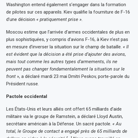
Washington entend également s’engager dans la formation
de pilotes sur ces appareils. Kiev qualifie la fourniture de F-16
d’une décision
« pratiquement prise ».
Moscou estime que l’arrivée d’armes occidentales de plus en
plus sophistiquées, y compris d’avions F-16, à Kiev n’est pas
en mesure d’inverser la situation sur le champ de bataille.
« Il
est évident que la décision a été prise d’ajouter des avions,
mais tout comme les autres types d’armements, ils ne
peuvent pas changer fondamentalement la situation sur le
front
», a déclaré mardi 23 mai Dmitri Peskov, porte-parole du
Président russe.
Pactole occidental
Les États-Unis et leurs alliés ont offert 65 milliards d’aide
militaire via le groupe de Ramstein, a déclaré Lloyd Austin,
secrétaire américain à la Défense. Un sacré pactole.
« Au
total, le Groupe de contact a engagé près de 65 milliards de