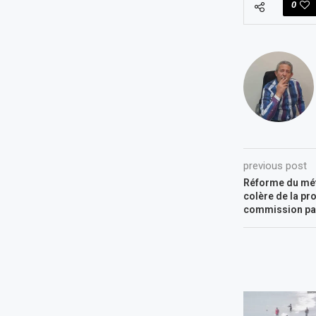
0
previous post
Réforme du méti
colère de la pr
commission pa