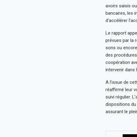
avoirs saisis o
bancaires, les i
d’accélérer l’a
Le rapport appe
prévues par la 
sons ou encore
des procédures
coopération av
intervenir dans 
A l’issue de ce
réaffirmé leur 
suivi régulier.
dispositions du
assurant le plei