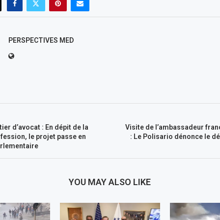
PERSPECTIVES MED
er d’avocat : En dépit de la
Visite de l’ambassadeur fra
ofession, le projet passe en
: Le Polisario dénonce le d
rlementaire
YOU MAY ALSO LIKE