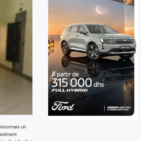
 désormais un
écisément