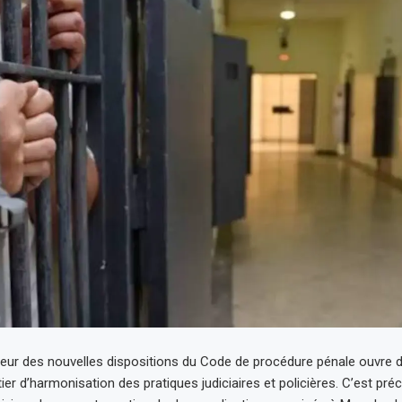
ueur des nouvelles dispositions du Code de procédure pénale ouvre
ier d’harmonisation des pratiques judiciaires et policières. C’est pr