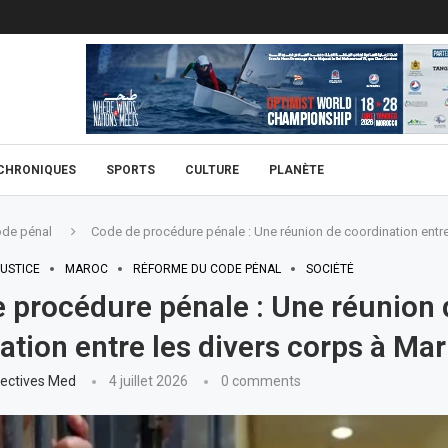
CHRONIQUES
SPORTS
CULTURE
PLANÈTE
de pénal
Code de procédure pénale : Une réunion de coordination entre
USTICE
MAROC
RÉFORME DU CODE PÉNAL
SOCIÉTÉ
 procédure pénale : Une réunion 
ation entre les divers corps à Ma
ectives Med
4 juillet 2026
0 comments