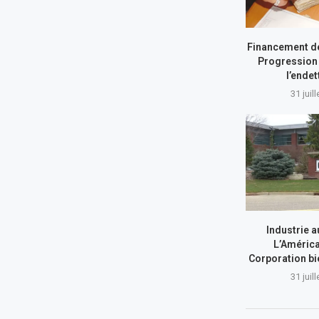
Financement de
Progression 
l’ende
31 juil
Industrie a
L’América
Corporation bi
31 juil