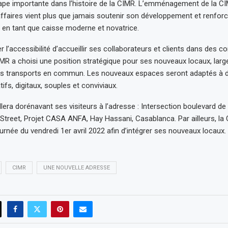
tape importante dans l’histoire de la CIMR. L’emménagement de la C
’affaires vient plus que jamais soutenir son développement et renfor
en tant que caisse moderne et novatrice.
ier l’accessibilité d’accueillir ses collaborateurs et clients dans des c
IMR a choisi une position stratégique pour ses nouveaux locaux, lar
les transports en commun. Les nouveaux espaces seront adaptés à
tifs, digitaux, souples et conviviaux.
lera dorénavant ses visiteurs à l’adresse : Intersection boulevard de 
Street, Projet CASA ANFA, Hay Hassani, Casablanca. Par ailleurs, l
urnée du vendredi 1er avril 2022 afin d’intégrer ses nouveaux locaux.
CIMR
UNE NOUVELLE ADRESSE