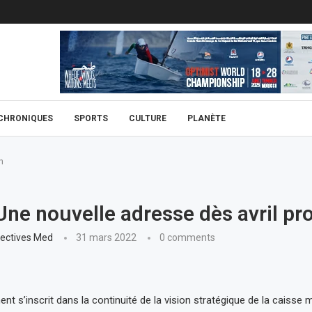
CHRONIQUES
SPORTS
CULTURE
PLANÈTE
n
Une nouvelle adresse dès avril pr
ectives Med
31 mars 2022
0 comments
 s’inscrit dans la continuité de la vision stratégique de la caisse 