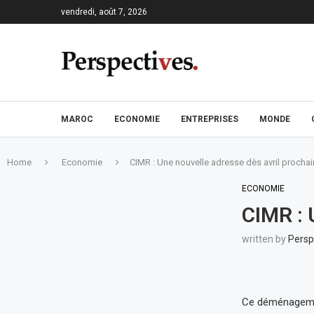
vendredi, août 7, 2026
MAROC
ECONOMIE
ENTREPRISES
MONDE
Home
Economie
CIMR : Une nouvelle adresse dès avril prochai
ECONOMIE
CIMR : 
written by
Persp
Ce déménagement