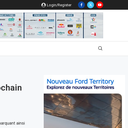
Login/Register
ochain
marquant ainsi