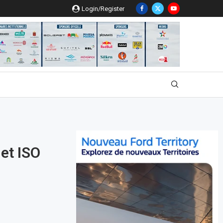
Login/Register
 et ISO