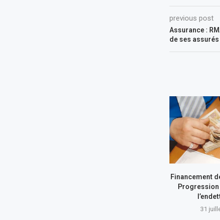
previous post
Assurance : RM
de ses assurés
Financement de
Progression 
l’ende
31 juil