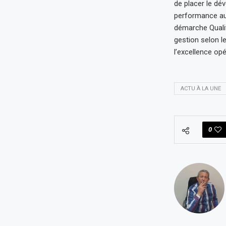
de placer le dé
performance au
démarche Qualit
gestion selon 
l’excellence op
ACTU À LA UNE
0