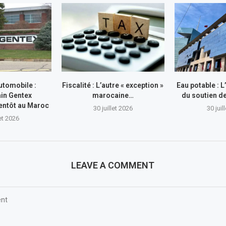
utomobile :
Fiscalité : L’autre « exception »
Eau potable : 
in Gentex
marocaine…
du soutien 
entôt au Maroc
30 juillet 2026
30 juil
let 2026
LEAVE A COMMENT