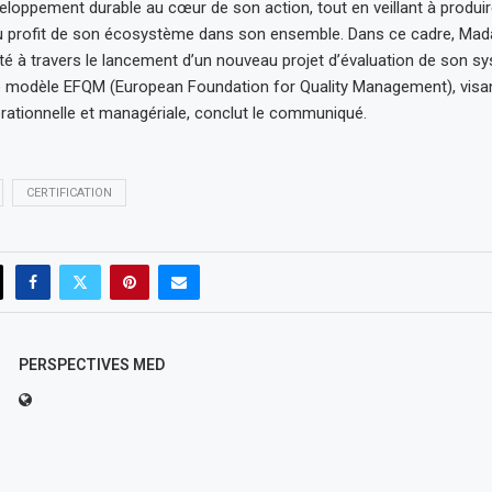
veloppement durable au cœur de son action, tout en veillant à produi
 profit de son écosystème dans son ensemble. Dans ce cadre, Mada
é à travers le lancement d’un nouveau projet d’évaluation de son s
le modèle EFQM (European Foundation for Quality Management), visa
érationnelle et managériale, conclut le communiqué.
CERTIFICATION
PERSPECTIVES MED