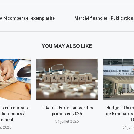
A récompense l’exemplarité
Marché financier : Publication
YOU MAY ALSO LIKE
s entreprises :
Takaful : Forte hausse des
Budget : Un e
du recours à
primes en 2025
de 5 milliards
ttement
T
31 juillet 2026
let 2026
31 juil