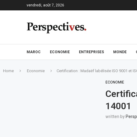
vendredi, août 7, 2026
MAROC
ECONOMIE
ENTREPRISES
MONDE
Home
Economie
Certification : Madaëf labélisée ISO 9001 et I
ECONOMIE
Certifi
14001
written by
Persp