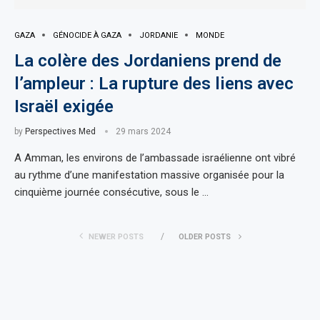
GAZA
GÉNOCIDE À GAZA
JORDANIE
MONDE
La colère des Jordaniens prend de
l’ampleur : La rupture des liens avec
Israël exigée
by
Perspectives Med
29 mars 2024
A Amman, les environs de l’ambassade israélienne ont vibré
au rythme d’une manifestation massive organisée pour la
cinquième journée consécutive, sous le …
NEWER POSTS
OLDER POSTS