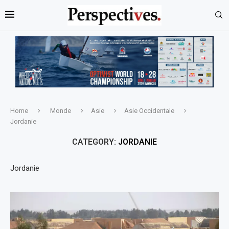
Home
Monde
Asie
Asie Occidentale
Jordanie
CATEGORY:
JORDANIE
Jordanie