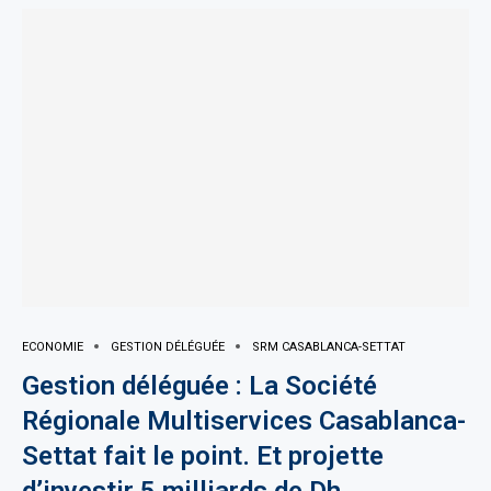
ECONOMIE
GESTION DÉLÉGUÉE
SRM CASABLANCA-SETTAT
Gestion déléguée : La Société
Régionale Multiservices Casablanca-
Settat fait le point. Et projette
d’investir 5 milliards de Dh…