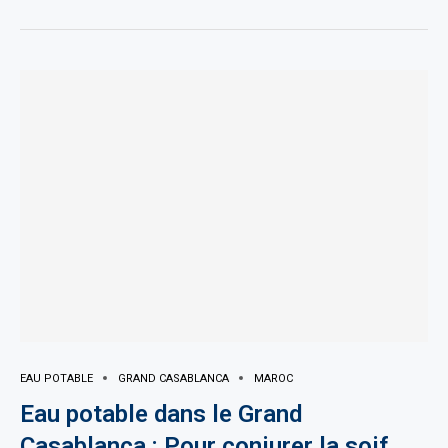
EAU POTABLE
GRAND CASABLANCA
MAROC
Eau potable dans le Grand
Casablanca : Pour conjurer la soif,