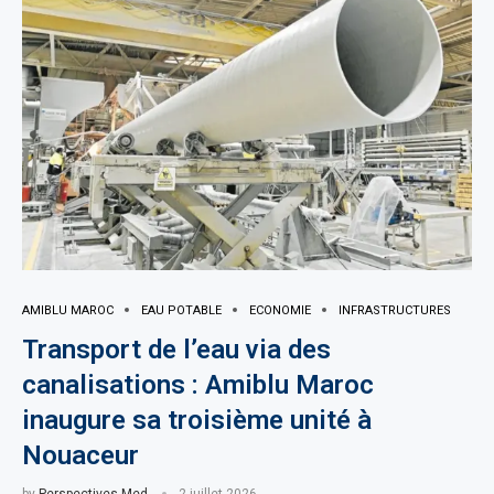
AMIBLU MAROC
EAU POTABLE
ECONOMIE
INFRASTRUCTURES
Transport de l’eau via des
canalisations : Amiblu Maroc
inaugure sa troisième unité à
Nouaceur
by
Perspectives Med
2 juillet 2026