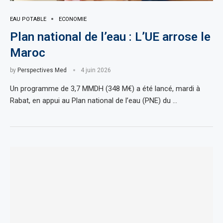
EAU POTABLE
ECONOMIE
Plan national de l’eau : L’UE arrose le
Maroc
by
Perspectives Med
4 juin 2026
Un programme de 3,7 MMDH (348 M€) a été lancé, mardi à
Rabat, en appui au Plan national de l’eau (PNE) du …