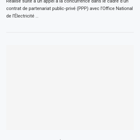
Réalisé suite à un appel à la concurrence dans le cadre d’un
contrat de partenariat public-privé (PPP) avec l’Office National
de l’Électricité …