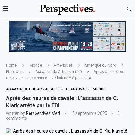
Home
Monde
Amériques
Amérique du Nord
Etats Unis
Assassin de C. Klark arrêté
Après des heures
de cavale : L’assassin de C. Klark arrêté par le FBI
ASSASSIN DE C. KLARK ARRÊTÉ
ETATS UNIS
MONDE
Après des heures de cavale : L’assassin de C.
Klark arrêté par le FBI
written by
Perspectives Med
12 septembre 2025
0
comments