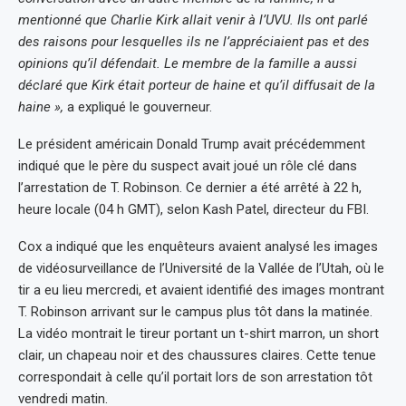
mentionné que Charlie Kirk allait venir à l’UVU. Ils ont parlé
des raisons pour lesquelles ils ne l’appréciaient pas et des
opinions qu’il défendait. Le membre de la famille a aussi
déclaré que Kirk était porteur de haine et qu’il diffusait de la
haine »,
a expliqué le gouverneur.
Le président américain Donald Trump avait précédemment
indiqué que le père du suspect avait joué un rôle clé dans
l’arrestation de T. Robinson. Ce dernier a été arrêté à 22 h,
heure locale (04 h GMT), selon Kash Patel, directeur du FBI.
Cox a indiqué que les enquêteurs avaient analysé les images
de vidéosurveillance de l’Université de la Vallée de l’Utah, où le
tir a eu lieu mercredi, et avaient identifié des images montrant
T. Robinson arrivant sur le campus plus tôt dans la matinée.
La vidéo montrait le tireur portant un t-shirt marron, un short
clair, un chapeau noir et des chaussures claires. Cette tenue
correspondait à celle qu’il portait lors de son arrestation tôt
vendredi matin.