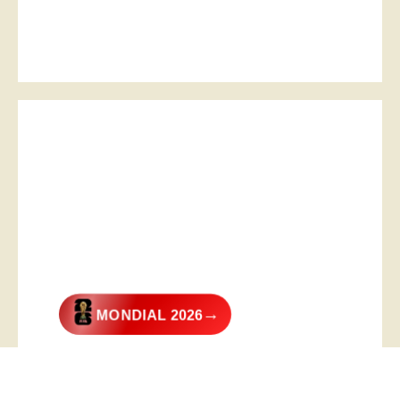
→
MONDIAL 2026
@2026 – All Right Reserved. Designed and Developed by
Digital