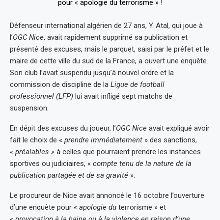
Défenseur international algérien de 27 ans, Y. Atal, qui joue à
l’
OGC Nice
, avait rapidement supprimé sa publication et
présenté des excuses, mais le parquet, saisi par le préfet et le
maire de cette ville du sud de la France, a ouvert une enquête.
Son club l’avait suspendu jusqu’à nouvel ordre et la
commission de discipline de la
Ligue de football
professionnel (LFP)
lui avait infligé sept matchs de
suspension.
En dépit des excuses du joueur, l’
OGC Nice
avait expliqué avoir
fait le choix de «
prendre immédiatement
» des sanctions,
« préalables »
à celles que pourraient prendre les instances
sportives ou judiciaires, «
compte tenu de la nature de la
publication partagée et de sa gravité
».
Le procureur de Nice avait annoncé le 16 octobre l’ouverture
d’une enquête pour «
apologie du
terrorisme » et
«
provocation à la haine ou à la violence en raison d’une