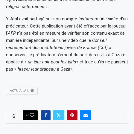
religion déterminée
».
Y. Atal avait partagé sur son compte
Instagram
une vidéo d’un
prédicateur. Cette publication ayant été effacée par le joueur,
l’
AFP
n’a pas été en mesure de vérifier son contenu exact de
manière indépendante. Sur une vidéo que le
Conseil
représentatif des institutions juives de France (Crif)
a
conservée, le prédicateur s’émeut du sort des civils à Gaza et
appelle à «
un jour noir pour les juifs
» et à ce qu’ils ne puissent
pas «
hisser leur drapeau à Gaza
».
ACTU À LA UNE
0