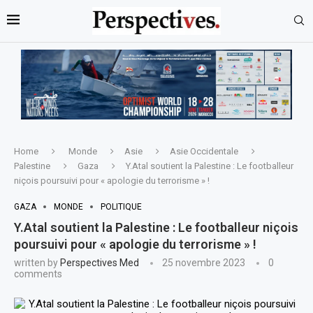
Home
Monde
Asie
Asie Occidentale
Palestine
Gaza
Y.Atal soutient la Palestine : Le footballeur
niçois poursuivi pour « apologie du terrorisme » !
GAZA
MONDE
POLITIQUE
Y.Atal soutient la Palestine : Le footballeur niçois
poursuivi pour « apologie du terrorisme » !
written by
Perspectives Med
25 novembre 2023
0
comments