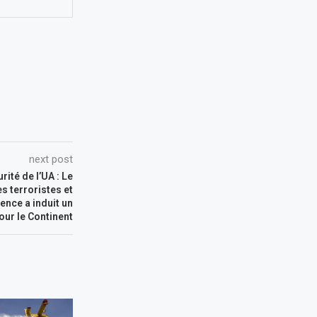
next post
rité de l’UA : Le
s terroristes et
ence a induit un
our le Continent