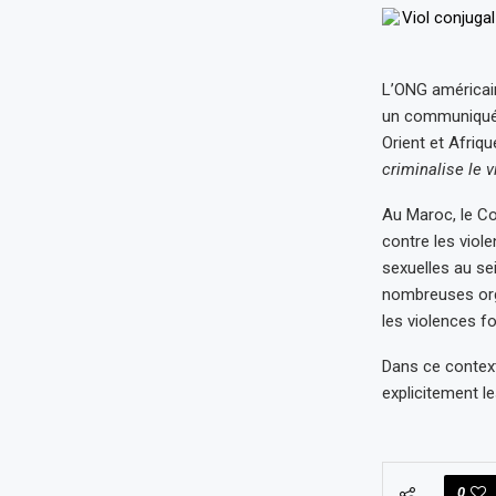
L’ONG américa
un communiqué p
Orient et Afriq
criminalise le v
Au Maroc, le Cod
contre les viol
sexuelles au sei
nombreuses orga
les violences f
Dans ce contex
explicitement le
0