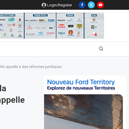
Login/Register
ONG appelle à des réformes juridiques
la
ppelle