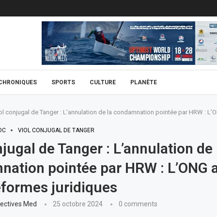
CHRONIQUES
SPORTS
CULTURE
PLANÈTE
ol conjugal de Tanger : L’annulation de la condamnation pointée par HRW : L’
OC
VIOL CONJUGAL DE TANGER
njugal de Tanger : L’annulation de 
ation pointée par HRW : L’ONG a
éformes juridiques
ectives Med
25 octobre 2024
0 comments