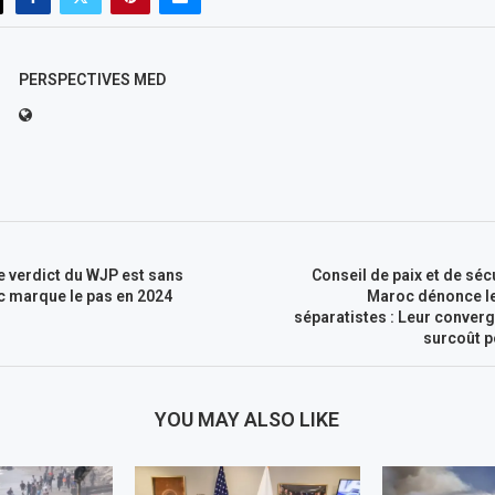
PERSPECTIVES MED
Le verdict du WJP est sans
Conseil de paix et de sécu
c marque le pas en 2024
Maroc dénonce le
séparatistes : Leur converg
surcoût p
YOU MAY ALSO LIKE