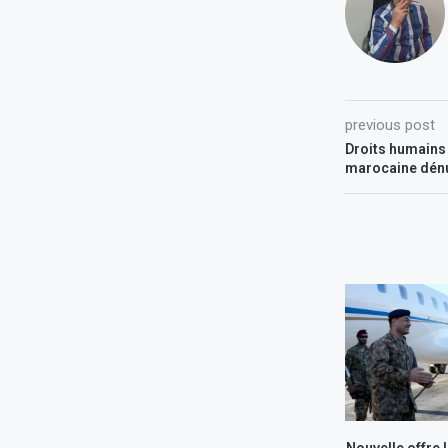
previous post
Droits humains 
marocaine dénu
Nouvelle offre US