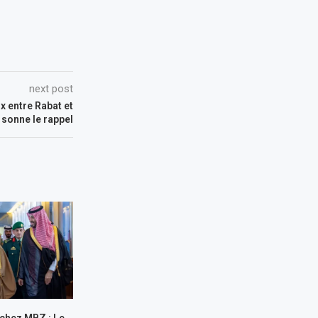
next post
x entre Rabat et
 sonne le rappel
 chez MBZ : Le