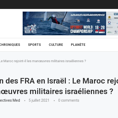
CHRONIQUES
SPORTS
CULTURE
PLANÈTE
Le Maroc rejoint-il les manœuvres militaires israéliennes ?
n des FRA en Israël : Le Maroc rejo
œuvres militaires israéliennes ?
ectives Med
5 juillet 2021
0 comments