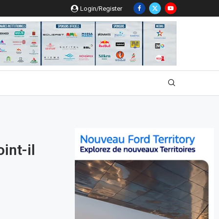
Login/Register
int-il