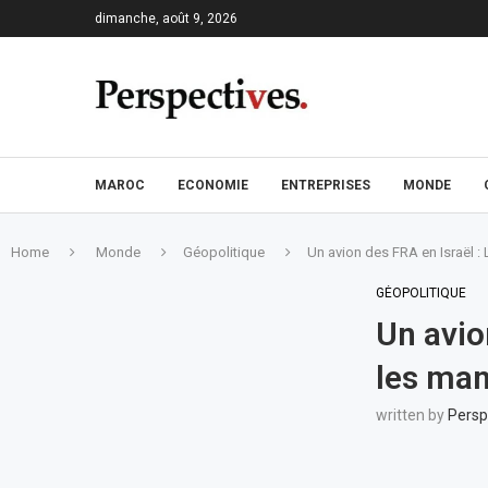
dimanche, août 9, 2026
MAROC
ECONOMIE
ENTREPRISES
MONDE
Home
Monde
Géopolitique
Un avion des FRA en Israël : 
GÉOPOLITIQUE
Un avio
les man
written by
Persp