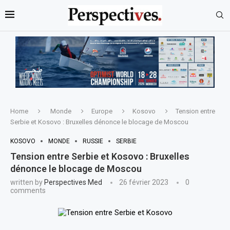
Home
Monde
Europe
Kosovo
Tension entre
Serbie et Kosovo : Bruxelles dénonce le blocage de Moscou
KOSOVO
MONDE
RUSSIE
SERBIE
Tension entre Serbie et Kosovo : Bruxelles
dénonce le blocage de Moscou
written by
Perspectives Med
26 février 2023
0
comments