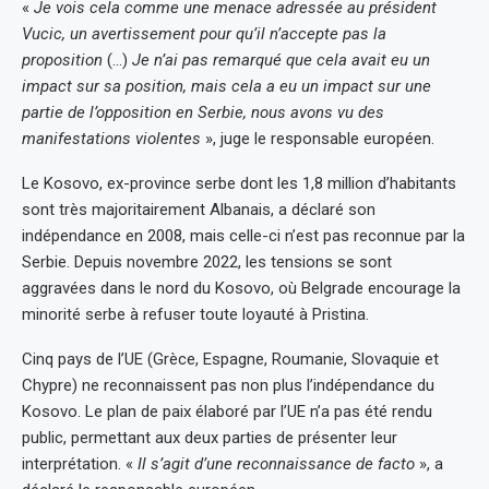
«
Je vois cela comme une menace adressée au président
Vucic, un avertissement pour qu’il n’accepte pas la
proposition
(…)
Je n’ai pas remarqué que cela avait eu un
impact sur sa position, mais cela a eu un impact sur une
partie de l’opposition en Serbie, nous avons vu des
manifestations violentes
», juge le responsable européen.
Le Kosovo, ex-province serbe dont les 1,8 million d’habitants
sont très majoritairement Albanais, a déclaré son
indépendance en 2008, mais celle-ci n’est pas reconnue par la
Serbie. Depuis novembre 2022, les tensions se sont
aggravées dans le nord du Kosovo, où Belgrade encourage la
minorité serbe à refuser toute loyauté à Pristina.
Cinq pays de l’UE (Grèce, Espagne, Roumanie, Slovaquie et
Chypre) ne reconnaissent pas non plus l’indépendance du
Kosovo. Le plan de paix élaboré par l’UE n’a pas été rendu
public, permettant aux deux parties de présenter leur
interprétation. «
Il s’agit d’une reconnaissance de facto
», a