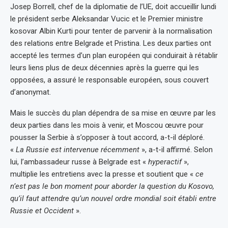
Josep Borrell, chef de la diplomatie de l’UE, doit accueillir lundi
le président serbe Aleksandar Vucic et le Premier ministre
kosovar Albin Kurti pour tenter de parvenir à la normalisation
des relations entre Belgrade et Pristina. Les deux parties ont
accepté les termes d’un plan européen qui conduirait à rétablir
leurs liens plus de deux décennies après la guerre qui les
opposées, a assuré le responsable européen, sous couvert
d’anonymat.
Mais le succès du plan dépendra de sa mise en œuvre par les
deux parties dans les mois à venir, et Moscou œuvre pour
pousser la Serbie à s’opposer à tout accord, a-t-il déploré.
«
La Russie est intervenue récemment
», a-t-il affirmé. Selon
lui, l’ambassadeur russe à Belgrade est «
hyperactif
»,
multiplie les entretiens avec la presse et soutient que «
ce
n’est pas le bon moment pour aborder la question du Kosovo,
qu’il faut attendre qu’un nouvel ordre mondial soit établi entre
Russie et Occident
».