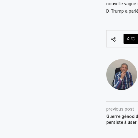
nouvelle vague 
D. Trump a parlé
0
previous post
Guerre génocida
persiste à user 