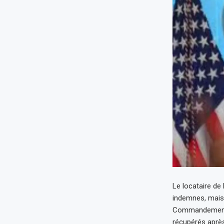
Le locataire de
indemnes, mais 
Commandement c
récupérés après 