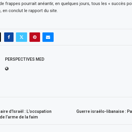
de frappes pourrait anéantir, en quelques jours, tous les « succès pol
, en conclut le rapport du site.
PERSPECTIVES MED
ire d’Israël : L’occupation
Guerre israélo-libanaise : P
de l’arme de la faim