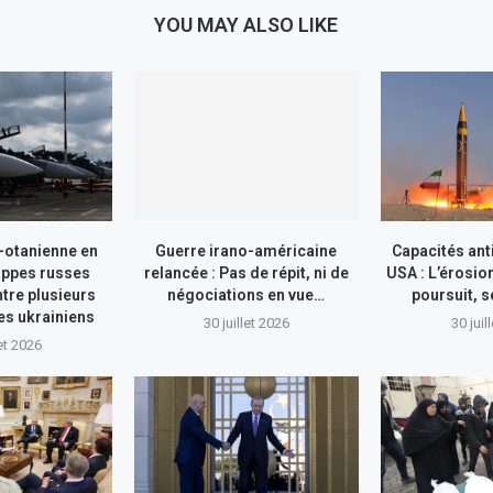
YOU MAY ALSO LIKE
-otanienne en
Guerre irano-américaine
Capacités ant
appes russes
relancée : Pas de répit, ni de
USA : L’érosio
tre plusieurs
négociations en vue…
poursuit, s
res ukrainiens
30 juillet 2026
30 juil
let 2026