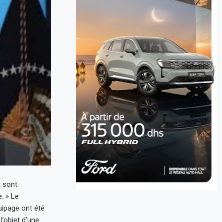
t sont
. » Le
ipage ont été
l’objet d’une