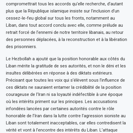
compromettrait tous les accords qu’elle recherche, d’autant
plus que la République islamique insiste sur l’inclusion d’un
cessez-le-feu global sur tous les fronts, notamment au
Liban, dans tout accord conclu avec elle, comme prélude au
retrait forcé de l’ennemi de notre territoire libanais, au retour
des personnes déplacées, à la reconstruction et à la libération
des prisonniers.
Le Hezbollah a ajouté que la position honorable aux côtés du
Liban mérite la gratitude de ses autorités, et non le déni et les
insultes délibérées en réponse à des diktats extérieurs.
Précisant que toutes les voix qui s’élèvent sous l’influence de
ces diktats ne sauraient entamer la crédibilité de la position
courageuse de l’Iran ni sa loyauté indéfectible à une époque
où les intérêts priment sur les principes. Les accusations
infondées lancées par certaines autorités contre le rôle
honorable de l’Iran dans la lutte contre l’agression sioniste au
Liban sont totalement inacceptables, car elles contredisent la
vérité et vont à l’encontre des intérêts du Liban. L’attaque