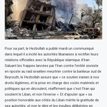
Pour sa part, le Hezbollah a publié mardi un communiqué
dans lequel il a incité les autorités libanaises à rectifier leurs
relations officielles avec la République islamique d’Iran.
Saluant les frappes lancées par l’Iran contre l’entité sioniste
en riposte au raid israélien meurtrier contre la banlieue sud de
Beyrouth, le Hezbollah assure que « ce soutien iranien à nos
droits légitimes, et la prise en charge des coûts matériels et
politiques qui en découlent, réaffirment que c’est l’Iran qui
soutient le Liban, et non l’inverse ». Et d’ajouter que « sa
position honorable aux côtés du Liban mérite la gratitude de
ses autorités, et non le déni et les insultes délibérées en