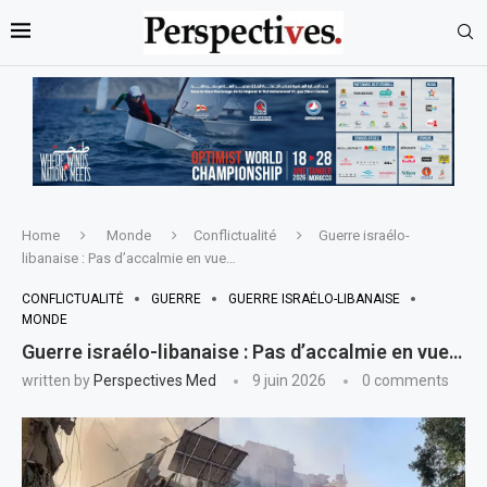
Home
Monde
Conflictualité
Guerre israélo-
libanaise : Pas d’accalmie en vue…
CONFLICTUALITÉ
GUERRE
GUERRE ISRAÉLO-LIBANAISE
MONDE
Guerre israélo-libanaise : Pas d’accalmie en vue…
written by
Perspectives Med
9 juin 2026
0 comments