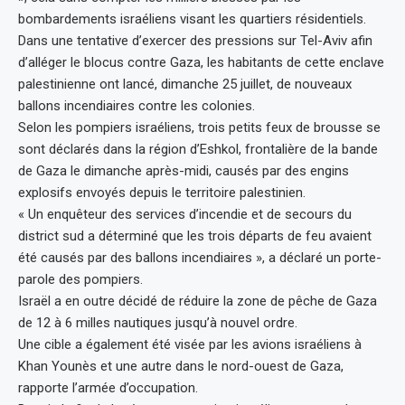
bombardements israéliens visant les quartiers résidentiels.
Dans une tentative d’exercer des pressions sur Tel-Aviv afin
d’alléger le blocus contre Gaza, les habitants de cette enclave
palestinienne ont lancé, dimanche 25 juillet, de nouveaux
ballons incendiaires contre les colonies.
Selon les pompiers israéliens, trois petits feux de brousse se
sont déclarés dans la région d’Eshkol, frontalière de la bande
de Gaza le dimanche après-midi, causés par des engins
explosifs envoyés depuis le territoire palestinien.
« Un enquêteur des services d’incendie et de secours du
district sud a déterminé que les trois départs de feu avaient
été causés par des ballons incendiaires », a déclaré un porte-
parole des pompiers.
Israël a en outre décidé de réduire la zone de pêche de Gaza
de 12 à 6 milles nautiques jusqu’à nouvel ordre.
Une cible a également été visée par les avions israéliens à
Khan Younès et une autre dans le nord-ouest de Gaza,
rapporte l’armée d’occupation.