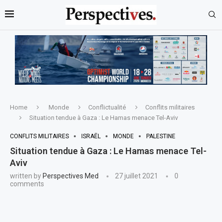
Home
Monde
Conflictualité
Conflits militaires
Situation tendue à Gaza : Le Hamas menace Tel-Aviv
CONFLITS MILITAIRES
ISRAËL
MONDE
PALESTINE
Situation tendue à Gaza : Le Hamas menace Tel-
Aviv
written by
Perspectives Med
27 juillet 2021
0
comments