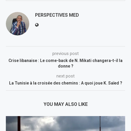
PERSPECTIVES MED
previous post
Crise libanaise : Le come-back de N. Mikati changera-t-il la
donne ?
next post
La Tunisie à la croisée des chemins : A quoi joue K. Saïed ?
YOU MAY ALSO LIKE