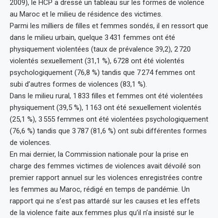
2009), le HCP a dressé un tableau sur les formes de violence
au Maroc et le milieu de résidence des victimes.
Parmi les milliers de filles et femmes sondés, il en ressort que
dans le milieu urbain, quelque 3 431 femmes ont été
physiquement violentées (taux de prévalence 39,2), 2 720
violentés sexuellement (31,1 %), 6728 ont été violentés
psychologiquement (76,8 %) tandis que 7 274 femmes ont
subi d’autres formes de violences (83,1 %).
Dans le milieu rural, 1 833 filles et femmes ont été violentées
physiquement (39,5 %), 1 163 ont été sexuellement violentés
(25,1 %), 3 555 femmes ont été violentées psychologiquement
(76,6 %) tandis que 3 787 (81,6 %) ont subi différentes formes
de violences.
En mai dernier, la Commission nationale pour la prise en
charge des femmes victimes de violences avait dévoilé son
premier rapport annuel sur les violences enregistrées contre
les femmes au Maroc, rédigé en temps de pandémie. Un
rapport qui ne s’est pas attardé sur les causes et les effets
de la violence faite aux femmes plus qu’il n’a insisté sur le