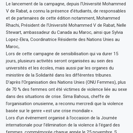
Le lancement de la campagne, depuis l’Université Mohammed
V de Rabat, a connu la présence d’étudiants, de responsables
et de partenaires de cette édition notamment, Mohammed
Rhachi, Président de l’Université Mohammed V de Rabat, Nelle
Stewart, ambassadeur du Canada au Maroc, ainsi que Sylvia
Lopez-Ekra, Coordinatrice Résidente des Nations Unies au
Maroc,.
Lors de cette campagne de sensibilisation qui va durer 15
jours, plusieurs activités seront organisées au sein des
universités et les écoles, mais aussi par les organes du
ministère de la Solidarité dans les différentes tribunes.
D’après l’Organisation des Nations Unies (ONU Femmes), plus
de 70 % des femmes ont été victimes de violence liée au sexe
dans des situations de crise. Sima Bahous, cheffe de
l’organisation onusienne, a reconnu mercredi que la violence
basée sur le genre « est une crise mondiale ».
Lors d’un événement organisé à l’occasion de la Journée
internationale pour l’élimination de la violence à l’égard des
femmes, commémorée chaque année le 25 novembre, S.