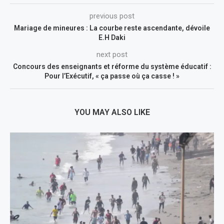
previous post
Mariage de mineures : La courbe reste ascendante, dévoile
E.H Daki
next post
Concours des enseignants et réforme du système éducatif :
Pour l’Exécutif, « ça passe où ça casse ! »
YOU MAY ALSO LIKE