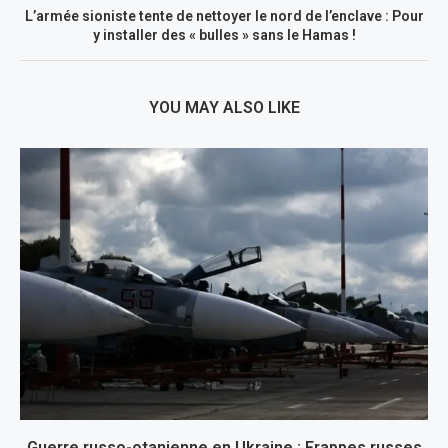
L’armée sioniste tente de nettoyer le nord de l’enclave : Pour
y installer des « bulles » sans le Hamas !
YOU MAY ALSO LIKE
Guerre russo-otanienne en Ukraine : Frappes russes