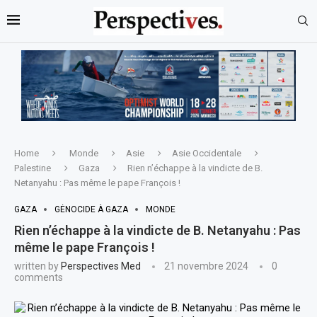
Home
Monde
Asie
Asie Occidentale
Palestine
Gaza
Rien n’échappe à la vindicte de B.
Netanyahu : Pas même le pape François !
GAZA
GÉNOCIDE À GAZA
MONDE
Rien n’échappe à la vindicte de B. Netanyahu : Pas
même le pape François !
written by
Perspectives Med
21 novembre 2024
0
comments