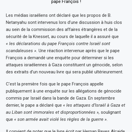
Les médias israéliens ont déclaré que les propos de B.
Netanyahu sont intervenus lors d’une discussion à huis clos
au sein de la commission des affaires étrangères et de la
sécurité de la Knesset, au cours de laquelle il a assuré que
« les déclarations du pape François contre Israël sont
scandaleuses ».
Une réaction intervenue après que le pape
François a demandé une enquête pour déterminer si les
attaques israéliennes à Gaza constituent un génocide, selon
des extraits d’un nouveau livre qui sera publié ultérieurement.
C’est la première fois que le pape François appelle
publiquement à une enquête sur les allégations de génocide
commis par Israël dans la bande de Gaza. En septembre
dernier, le pape a déclaré que
« les attaques d’Israël à Gaza et
au Liban sont immorales et disproportionnées »,
soulignant
que
« son armée avait violé les règles de la guerre ».
Il convient de noter que le livre écrit par Hernan Reyes Alcaide,