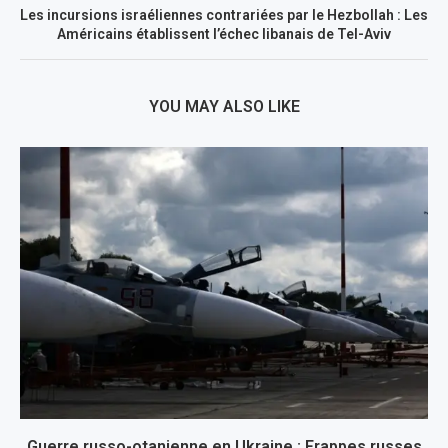
Les incursions israéliennes contrariées par le Hezbollah : Les
Américains établissent l’échec libanais de Tel-Aviv
YOU MAY ALSO LIKE
Guerre russo-otanienne en Ukraine : Frappes russes