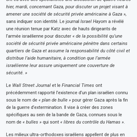
hier, mardi, concernant Gaza, pour discuter un projet visant à
amener une société de sécurité privée américaine à Gaza »,
sans indiquer son identité. Le journal
Israel Hayom
a révélé
une réunion tenue par Katz avec de hauts dirigeants de
l’armée israélienne pour discuter
« de la possibilité qu’une
société de sécurité privée américaine pénètre dans certains
quartiers de Gaza et assume la responsabilité du côté civil et
distribue l’aide humanitaire, à condition que l’armée
israélienne leur assure uniquement une couverture de
sécurité. »
Le
Wall Street Journal
et le
Financial Times
ont
précédemment rapporté l’existence d’un plan israélien connu
sous le nom de
« plan de bulle »
pour gérer Gaza après la fin
de la guerre d’extermination. Il vise à créer des zones
spécifiques au sein de la bande de Gaza, connues sous le
nom de
« bulles »
qui sont
« libres du contrôle du Hamas ».
Les milieux ultra-orthodoxes israéliens appellent de plus en