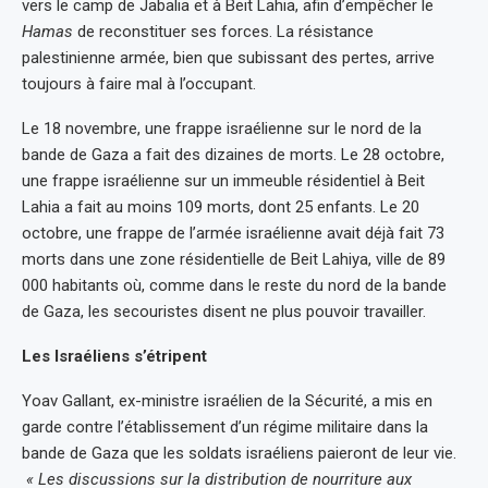
vers le camp de Jabalia et à Beit Lahia, afin d’empêcher le
Hamas
de reconstituer ses forces. La résistance
palestinienne armée, bien que subissant des pertes, arrive
toujours à faire mal à l’occupant.
Le 18 novembre, une frappe israélienne sur le nord de la
bande de Gaza a fait des dizaines de morts. Le 28 octobre,
une frappe israélienne sur un immeuble résidentiel à Beit
Lahia a fait au moins 109 morts, dont 25 enfants. Le 20
octobre, une frappe de l’armée israélienne avait déjà fait 73
morts dans une zone résidentielle de Beit Lahiya, ville de 89
000 habitants où, comme dans le reste du nord de la bande
de Gaza, les secouristes disent ne plus pouvoir travailler.
Les Israéliens s’étripent
Yoav Gallant, ex-ministre israélien de la Sécurité, a mis en
garde contre l’établissement d’un régime militaire dans la
bande de Gaza que les soldats israéliens paieront de leur vie.
« Les discussions sur la distribution de nourriture aux