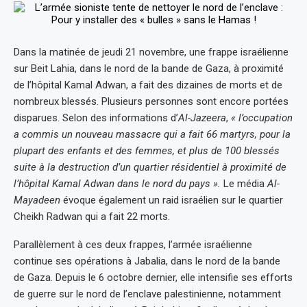
Dans la matinée de jeudi 21 novembre, une frappe israélienne
sur Beit Lahia, dans le nord de la bande de Gaza, à proximité
de l’hôpital Kamal Adwan, a fait des dizaines de morts et de
nombreux blessés. Plusieurs personnes sont encore portées
disparues. Selon des informations d’
Al-Jazeera
,
« l’occupation
a commis un nouveau massacre qui a fait 66 martyrs, pour la
plupart des enfants et des femmes, et plus de 100 blessés
suite à la destruction d’un quartier résidentiel à proximité de
l’hôpital Kamal Adwan dans le nord du pays ».
Le média
Al-
Mayadeen
évoque également un raid israélien sur le quartier
Cheikh Radwan qui a fait 22 morts.
Parallèlement à ces deux frappes, l’armée israélienne
continue ses opérations à Jabalia, dans le nord de la bande
de Gaza. Depuis le 6 octobre dernier, elle intensifie ses efforts
de guerre sur le nord de l’enclave palestinienne, notamment