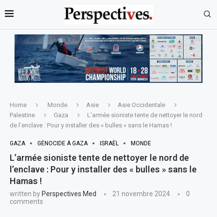
Home
Monde
Asie
Asie Occidentale
Palestine
Gaza
L’armée sioniste tente de nettoyer le nord
de l’enclave : Pour y installer des « bulles » sans le Hamas !
GAZA
GÉNOCIDE À GAZA
ISRAËL
MONDE
L’armée sioniste tente de nettoyer le nord de
l’enclave : Pour y installer des « bulles » sans le
Hamas !
written by
Perspectives Med
21 novembre 2024
0
comments