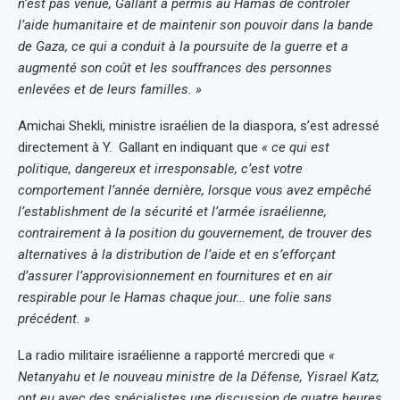
n’est pas venue, Gallant a permis au Hamas de contrôler
l’aide humanitaire et de maintenir son pouvoir dans la bande
de Gaza, ce qui a conduit à la poursuite de la guerre et a
augmenté son coût et les souffrances des personnes
enlevées et de leurs familles. »
Amichai Shekli, ministre israélien de la diaspora, s’est adressé
directement à Y. Gallant en indiquant que
« ce qui est
politique, dangereux et irresponsable, c’est votre
comportement l’année dernière, lorsque vous avez empêché
l’establishment de la sécurité et l’armée israélienne,
contrairement à la position du gouvernement, de trouver des
alternatives à la distribution de l’aide et en s’efforçant
d’assurer l’approvisionnement en fournitures et en air
respirable pour le Hamas chaque jour… une folie sans
précédent. »
La radio militaire israélienne a rapporté mercredi que
«
Netanyahu et le nouveau ministre de la Défense, Yisrael Katz,
ont eu avec des spécialistes une discussion de quatre heures