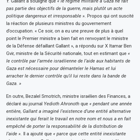
Y.
Gallant a souligné que
« le régime militaire à Gaza ne fait
pas partie des objectifs de la guerre, mais plutôt un acte
politique dangereux et irresponsable ».
Propos qui ont suscité
la réaction de plusieurs ministres du gouvernement
d’occupation. « Ce soir, on a eu une preuve de plus à quel
point le Premier ministre a bien fait en renvoyant le ministre
de la Défense défaillant Gallant », a répondu sur X Itamar Ben
Gvir, ministre de la Sécurité nationale, tout en estimant que
«
le contrôle par l’armée israélienne de l’aide aux habitants de
Gaza est nécessaire pour démanteler le Hamas et lui
arracher le dernier contrôle qu’il lui reste dans la bande de
Gaza. »
En outre, Bezalel Smotrich, ministre israélien des Finances, a
déclaré au journal
Yedioth Ahronoth
que
« pendant une année
entière, Gallant a imaginé l’existence d’une entité alternative
inexistante qui ferait le travail en notre nom et nous a en fait
empêché de porter la responsabilité de la distribution de
l’aide ».
Il a ajouté que
« parce que cette entité inexistante