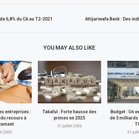
 de 6,8% du CA au T2-2021
Attijariwafa Bank : Des in
YOU MAY ALSO LIKE
s entreprises :
Takaful : Forte hausse des
Budget : Un e
du recours à
primes en 2025
de 5 milliards
ttement
T
31 juillet 2026
let 2026
31 juil