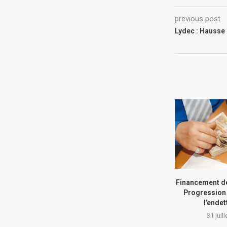
previous post
Lydec : Hausse
Financement de
Progression 
l’ende
31 juil