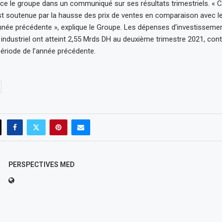
e le groupe dans un communiqué sur ses résultats trimestriels. « C
t soutenue par la hausse des prix de ventes en comparaison avec l
année précédente », explique le Groupe. Les dépenses d’investissemen
ndustriel ont atteint 2,55 Mrds DH au deuxième trimestre 2021, cont
riode de l’année précédente.
PERSPECTIVES MED