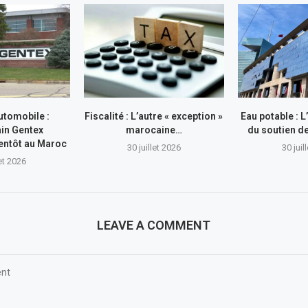
utomobile :
Fiscalité : L’autre « exception »
Eau potable : 
in Gentex
marocaine…
du soutien 
entôt au Maroc
30 juillet 2026
30 juil
let 2026
LEAVE A COMMENT