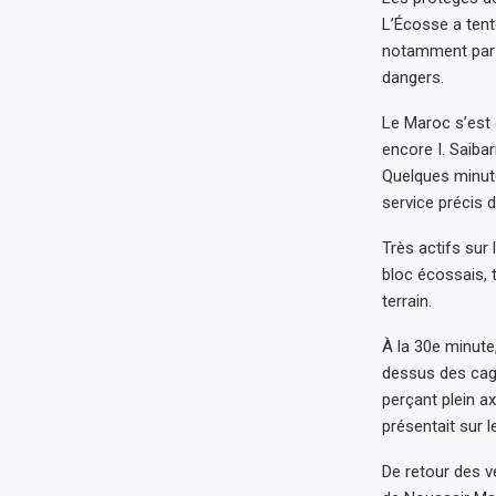
L’Écosse a tent
notamment par N
dangers.
Le Maroc s’est 
encore I. Saibar
Quelques minute
service précis 
Très actifs sur
bloc écossais, 
terrain.
À la 30e minute,
dessus des cage
perçant plein ax
présentait sur 
De retour des ve