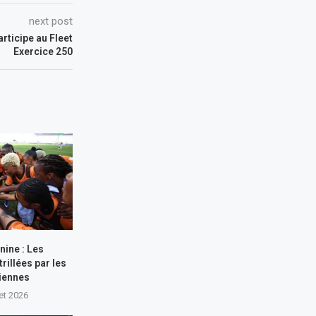
next post
rticipe au Fleet
Exercice 250
nine : Les
rillées par les
iennes
let 2026