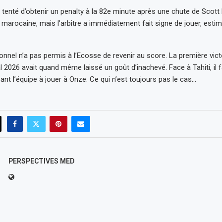
 tenté d’obtenir un penalty à la 82e minute après une chute de Sco
marocaine, mais l’arbitre a immédiatement fait signe de jouer, estima
onnel n’a pas permis à l’Ecosse de revenir au score. La première vic
 2026 avait quand même laissé un goût d’inachevé. Face à Tahiti, il f
nt l’équipe à jouer à Onze. Ce qui n’est toujours pas le cas…
PERSPECTIVES MED