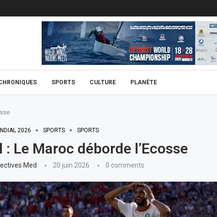
CHRONIQUES
SPORTS
CULTURE
PLANÈTE
osse
NDIAL 2026
SPORTS
SPORTS
 : Le Maroc déborde l’Ecosse
ectives Med
20 juin 2026
0 comments