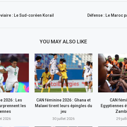
viaire : Le Sud-coréen Korail
Défense : Le Maroc pa
YOU MAY ALSO LIKE
e 2026 : Les
CAN féminine 2026 : Ghana et
CAN fémi
rprennent les
Malawi tirent leurs épingles du
Egyptiennes ét
iennes
jeu
Zamb
let 2026
30 juillet 2026
29 juil