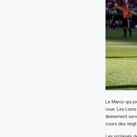
Le Maroc qui jo
roue. Les Lions 
divinement serv
cours des vingt
Les protégés de