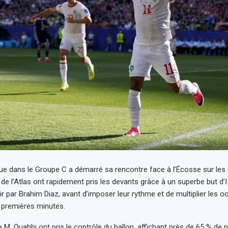
ue dans le Groupe C a démarré sa rencontre face à l’Écosse sur les
de l’Atlas ont rapidement pris les devants grâce à un superbe but d’I.
ir par Brahim Diaz, avant d’imposer leur rythme et de multiplier les 
 premières minutes.
 M. Ouahbi ont pris le contrôle du ballon, affichant près de 65 % de 