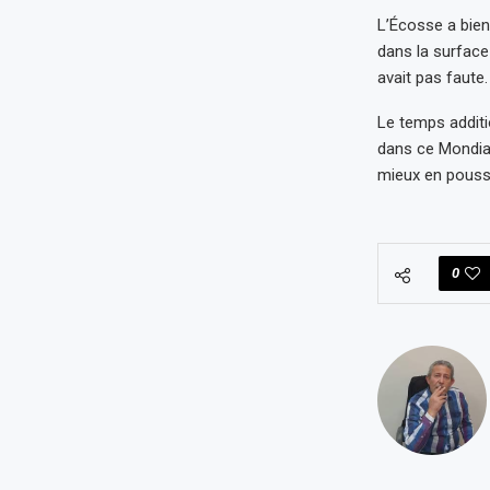
L’Écosse a bien
dans la surface 
avait pas faute.
Le temps additi
dans ce Mondial
mieux en poussa
0