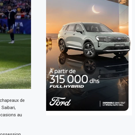
 chapeaux de
 Saibari,
occasions au
possession.