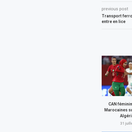
previous post
Transport ferro
entre en lice
CAN féminin
Marocaines su
Algér
31 juil