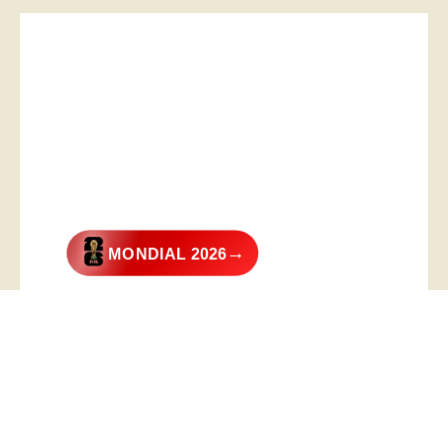
→
MONDIAL 2026
@2026 – All Right Reserved. Designed and Developed by
Digital
Transformer
.