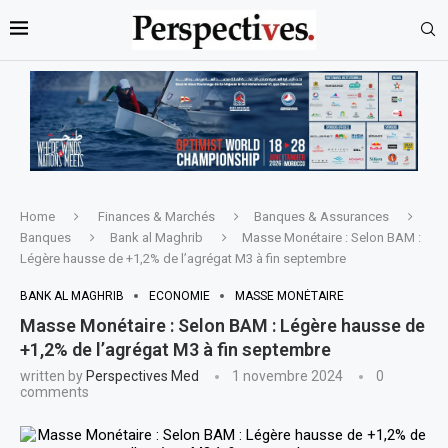
Home
Finances & Marchés
Banques & Assurances
Banques
Bank al Maghrib
Masse Monétaire : Selon BAM :
Légère hausse de +1,2% de l’agrégat M3 à fin septembre
BANK AL MAGHRIB
ECONOMIE
MASSE MONÉTAIRE
Masse Monétaire : Selon BAM : Légère hausse de
+1,2% de l’agrégat M3 à fin septembre
written by
Perspectives Med
1 novembre 2024
0
comments