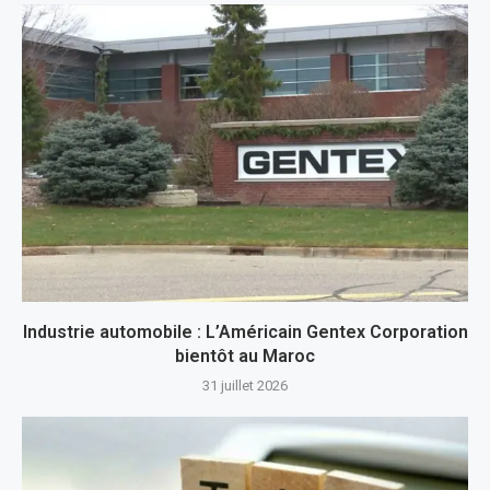
Industrie automobile : L’Américain Gentex Corporation
bientôt au Maroc
31 juillet 2026