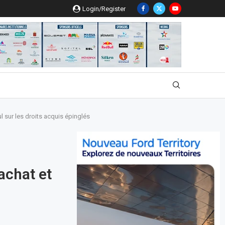
Login/Register
 sur les droits acquis épinglés
achat et