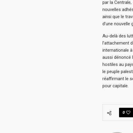
par la Centrale,
nouvelles adhés
ainsi que le tra
d’une nouvelle 
Au-delà des lut
l’attachement de
internationale à
aussi dénoncé l
hostiles au pay
le peuple pales
réaffirmant le s
pour capitale.
0