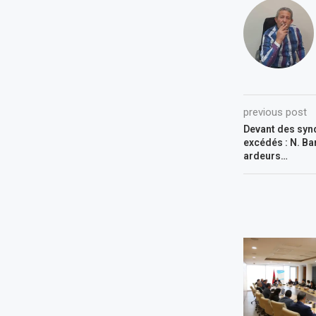
previous post
Devant des syn
excédés : N. Ba
ardeurs…