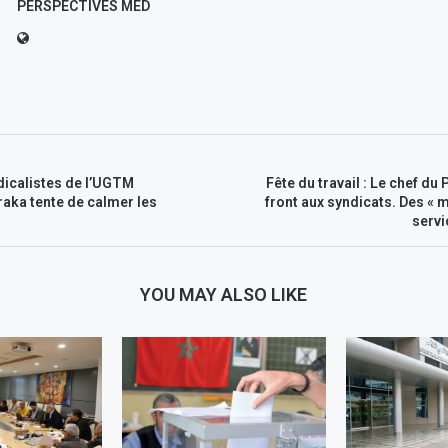
PERSPECTIVES MED
dicalistes de l’UGTM
Fête du travail : Le chef du
raka tente de calmer les
front aux syndicats. Des « 
servi
YOU MAY ALSO LIKE