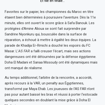
Favorites sur le papier, les championnes du Maroc en titre
étaient bien déterminées à poursuivre l’aventure. Dès la 11e
minute, elles ont ouvert le score grâce à Safa Banouk.
Les
protégées d’Amine Alioua se sont fait surprendre par
Sandrine Niyonkuru qui, bousculée dans la surface de
réparation, a échoué à mettre à égalité les deux équipes. La
parade de Khadija Er-Rmichi a douché les espoirs du FC
Masar.
L’
AS FAR
a failli creuser l’écart, mais ses actions
dangereuses ont été détournées par la défense égyptienne.
Doha El Madani et Sanaa Mssoudy ont été dynamiques mais
ont manqué de réalisme.
Au temps additionnel, l’arbitre de la rencontre, a accordé,
après recours à la VAR, un penalty aux Égyptiennes,
transformé par Maya Ehab.
Les joueuses de l’AS FAR n’ont
pas pour autant baissé les bras et réussi à porter l’estocade
quelques secondes en doublant la mise grâce à Doha El