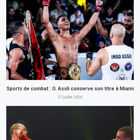
Sports de combat : O. Assli conserve son titre à Miami
27 juillet 2026