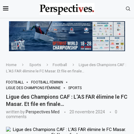
Home
Sports
Football
Ligue des Champions CAF :
L’AS FAR élimine le FC Masar. Et file en finale…
FOOTBALL
FOOTBALL FÉMININ
LIGUE DES CHAMPIONS FÉMININE
SPORTS
Ligue des Champions CAF : L’AS FAR élimine le FC
Masar. Et file en finale…
written by
Perspectives Med
20 novembre 2024
0
comments