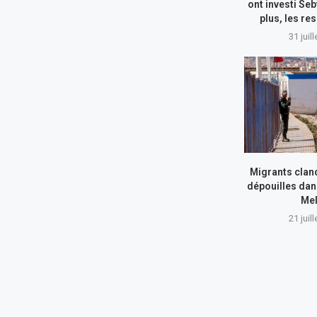
ont investi Seb
plus, les re
31 juil
Migrants cland
dépouilles dan
Mel
21 juil