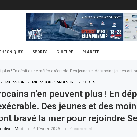
CHRONIQUES
SPORTS
CULTURE
PLANÈTE
 plus ! En dépit d’une météo exécrable. Des jeunes et des moins jeunes ont br
MIGRATION
MIGRATION CLANDESTINE
SEBTA
ocains n’en peuvent plus ! En dép
xécrable. Des jeunes et des moin
ont bravé la mer pour rejoindre S
ectives Med
6 février 2025
0 comments