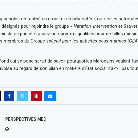
pagnoles ont utilisé un drone et un hélicoptère, outres les patrouill
 désignés pour rejoindre le groupe
« Natation, Intervention et Sauvet
fois de ne pas être assez nombreux ni qualifiés pour de telles mis
 les membres du
Groupe spécial pour les activités sous-marines (GEA
fond qui se pose serait de savoir pourquoi les Marocains veulent fuir
avoise au regard de son bilan en matière d’Etat social n’a-t-il pas tou
PERSPECTIVES MED