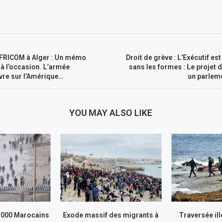
’AFRICOM à Alger : Un mémo
Droit de grève : L’Exécutif es
 à l’occasion. L’armée
sans les formes : Le projet d
vre sur l’Amérique…
un parlem
YOU MAY ALSO LIKE
.000 Marocains
Exode massif des migrants à
Traversée il