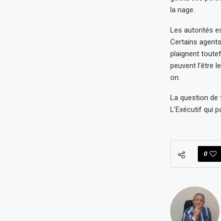
la nage.
Les autorités es
Certains agents
plaignent toute
peuvent l’être
on.
La question de 
L’Exécutif qui p
0