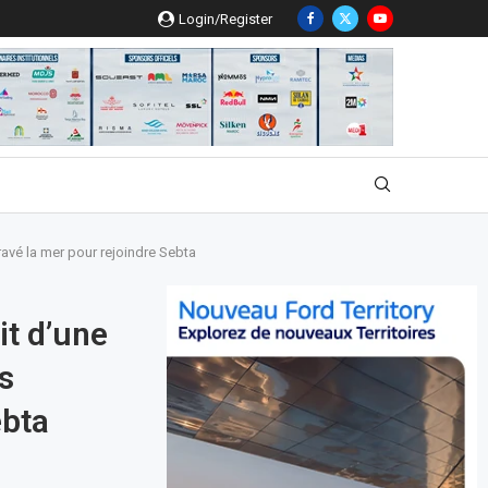
Login/Register
avé la mer pour rejoindre Sebta
it d’une
s
ebta