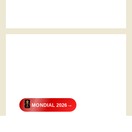
→
MONDIAL 2026
@2026 – All Right Reserved. Designed and Developed by
Digital