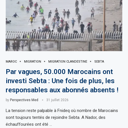
MAROC
MIGRATION
MIGRATION CLANDESTINE
SEBTA
Par vagues, 50.000 Marocains ont
investi Sebta : Une fois de plus, les
responsables aux abonnés absents !
by
Perspectives Med
31 juillet 2026
La tension reste palpable à Fnideq où nombre de Marocains
sont toujours tentés de rejoindre Sebta. A Nador, des
échauffourées ont été …