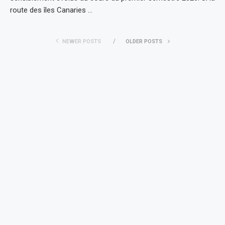
route des îles Canaries …
NEWER POSTS
OLDER POSTS