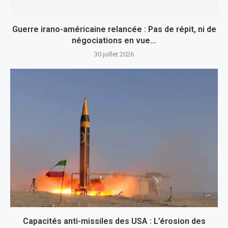
Guerre irano-américaine relancée : Pas de répit, ni de
négociations en vue…
30 juillet 2026
Capacités anti-missiles des USA : L’érosion des