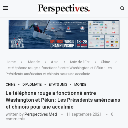
Home
Monde
Asie
Asie de l'Est
Chine
Le téléphone rouge a fonctionné entre Washington et Pékin : Les
Présidents américains et chinois pour une accalmie
CHINE
DIPLOMATIE
ETATS UNIS
MONDE
Le téléphone rouge a fonctionné entre
Washington et Pékin : Les Présidents américains
et chinois pour une accalmie
written by
Perspectives Med
11 septembre 2021
0
comments