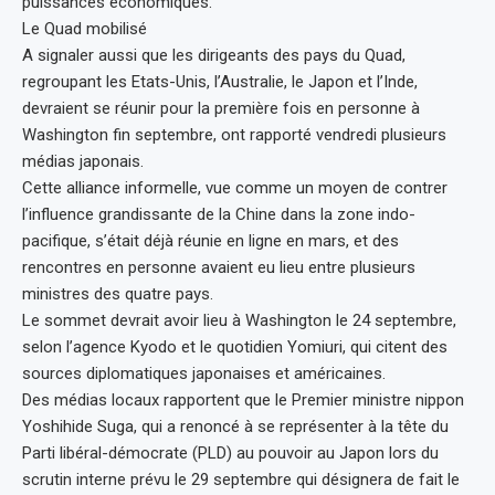
puissances économiques.
Le Quad mobilisé
A signaler aussi que les dirigeants des pays du Quad,
regroupant les Etats-Unis, l’Australie, le Japon et l’Inde,
devraient se réunir pour la première fois en personne à
Washington fin septembre, ont rapporté vendredi plusieurs
médias japonais.
Cette alliance informelle, vue comme un moyen de contrer
l’influence grandissante de la Chine dans la zone indo-
pacifique, s’était déjà réunie en ligne en mars, et des
rencontres en personne avaient eu lieu entre plusieurs
ministres des quatre pays.
Le sommet devrait avoir lieu à Washington le 24 septembre,
selon l’agence Kyodo et le quotidien Yomiuri, qui citent des
sources diplomatiques japonaises et américaines.
Des médias locaux rapportent que le Premier ministre nippon
Yoshihide Suga, qui a renoncé à se représenter à la tête du
Parti libéral-démocrate (PLD) au pouvoir au Japon lors du
scrutin interne prévu le 29 septembre qui désignera de fait le