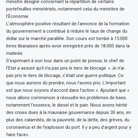
ministre désigné concernant la répartition de certains
portefeuilles ministériels, notamment celui du ministère de
l’Économie.
L’atmosphère positive résultant de l’annonce de la formation
du gouvernement a contribué à réduire le taux de change du
dollar sur le marché parallèle. Son cours est tombé à 15.000
livres libanaises après avoir enregistré près de 18.000 dans la
matinée.
S’exprimant à son tour dans un point de presse, le chef de
l’Etat a assuré qu’il n’a pas pris le tiers de blocage. « Je n’ai
pas pris le tiers de blocage, c’était une guerre politique. Ce
que nous aurions dû prendre, nous l’avons pris. L’important
est que nous soyons d’accord dans l’action ». Ajoutant que «
nous allons commencer à résoudre les problèmes de base,
notamment l’essence, le diesel et le pain. Nous avons hérité
des crises dues à la mauvaise gouvernance depuis 30 ans, en
plus des calamités, de la pauvreté, de la dette, des grèves, du
coronavirus et de l’explosion du port. Il y a peu d’argent pour y
faire face».