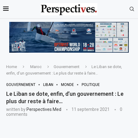
Home
Maroc
Gouvernement
Le Liban se dote,
enfin, d’un gouvernement : Le plus dur reste à faire…
GOUVERNEMENT
LIBAN
MONDE
POLITIQUE
Le Liban se dote, enfin, d’un gouvernement : Le
plus dur reste à faire…
written by
Perspectives Med
11 septembre 2021
0
comments