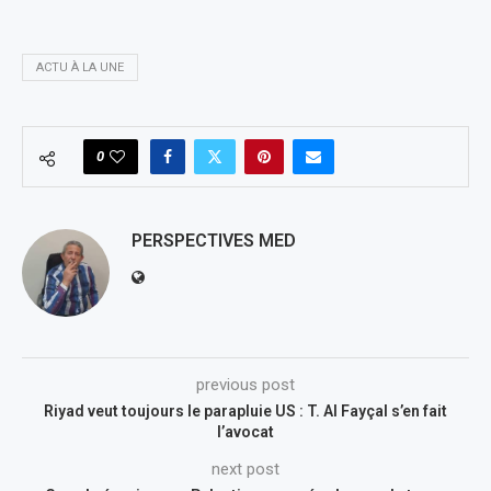
ACTU À LA UNE
0
PERSPECTIVES MED
previous post
Riyad veut toujours le parapluie US : T. Al Fayçal s’en fait
l’avocat
next post