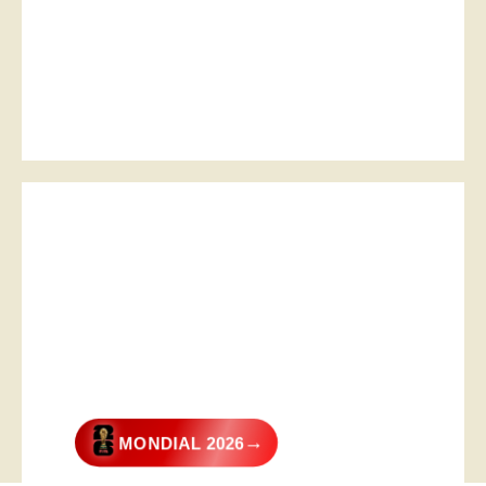
→
MONDIAL 2026