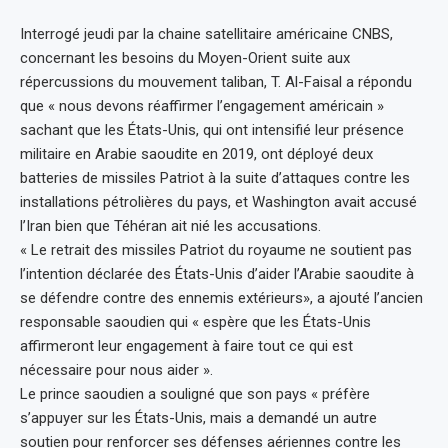
Interrogé jeudi par la chaine satellitaire américaine CNBS,
concernant les besoins du Moyen-Orient suite aux
répercussions du mouvement taliban, T. Al-Faisal a répondu
que « nous devons réaffirmer l’engagement américain »
sachant que les États-Unis, qui ont intensifié leur présence
militaire en Arabie saoudite en 2019, ont déployé deux
batteries de missiles Patriot à la suite d’attaques contre les
installations pétrolières du pays, et Washington avait accusé
l’Iran bien que Téhéran ait nié les accusations.
« Le retrait des missiles Patriot du royaume ne soutient pas
l’intention déclarée des États-Unis d’aider l’Arabie saoudite à
se défendre contre des ennemis extérieurs», a ajouté l’ancien
responsable saoudien qui « espère que les États-Unis
affirmeront leur engagement à faire tout ce qui est
nécessaire pour nous aider ».
Le prince saoudien a souligné que son pays « préfère
s’appuyer sur les États-Unis, mais a demandé un autre
soutien pour renforcer ses défenses aériennes contre les