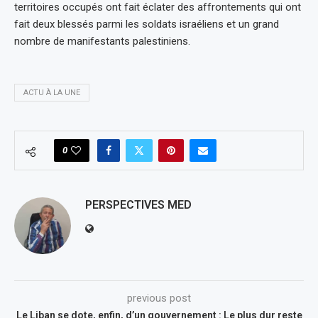
territoires occupés ont fait éclater des affrontements qui ont
fait deux blessés parmi les soldats israéliens et un grand
nombre de manifestants palestiniens.
ACTU À LA UNE
0
PERSPECTIVES MED
previous post
Le Liban se dote, enfin, d’un gouvernement : Le plus dur reste