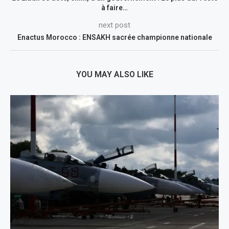
à faire…
next post
Enactus Morocco : ENSAKH sacrée championne nationale
YOU MAY ALSO LIKE