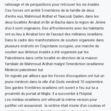
ratissage et de perquisitions pour retrouver les six évadés.
Ces forces ont arrêté 5 membres de la famille de deux
d’entre eux, Mahmoud Ardhat et Yaacoub Qaderi, dans les
deux localités Arrabat et Bir al-Bacha dans la région de Jénine
d’où il sont originaires. Des affrontements avec les habitants
ont eu lieu à Arrabat lors de l’assaut des militaires israéliens.
Dans le cadre des manifestations de soutien organisée dans
plusieurs endroits en Cisjordanie occupée, une marche de
soutien aux détenus évadés a été organisée par les
Palestiniens dans cette localité en direction de la maison
familiale de Mahmoud Ardhat malgré l’interdiction israélienne.
Médecin palestinien tué
On signale par ailleurs que les forces d’occupation ont tué un
jeune médecin dans la ville d’al-Qods vendredi 10 septembre.
Des gardes-frontières israéliens ont ouvert e feu sur lui a
proximité du portail al-Majlis. Il a succombé à l’hôpital.
Les médias israéliens ont véhiculé la même version pour
justifier cet assassinat : la victime était munie d’un couteau et