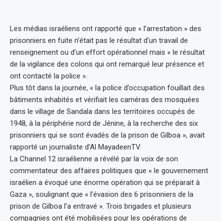
Les médias israéliens ont rapporté que « l’arrestation » des
prisonniers en fuite n’était pas le résultat d’un travail de
renseignement ou d’un effort opérationnel mais « le résultat
de la vigilance des colons qui ont remarqué leur présence et
ont contacté la police ».
Plus tôt dans la journée, « la police d’occupation fouillait des
bâtiments inhabités et vérifiait les caméras des mosquées
dans le village de Sandala dans les territoires occupés de
1948, à la périphérie nord de Jénine, à la recherche des six
prisonniers qui se sont évadés de la prison de Gilboa », avait
rapporté un journaliste d’Al MayadeenTV.
La Channel 12 israélienne a révélé par la voix de son
commentateur des affaires politiques que « le gouvernement
israélien a évoqué une énorme opération qui se préparait à
Gaza », soulignant que « l’évasion des 6 prisonniers de la
prison de Gilboa l’a entravé ». Trois brigades et plusieurs
compagnies ont été mobilisées pour les opérations de