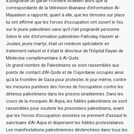
a poignardé un garde-frontière israélien alors que la
correspondante de la télévision libanaise d’information Al-
Mayadeen a rapporté, quant à elle, que les témoins sur place
lui ont affirmé que les forces d’occupation ont ouvert le feu
sur le jeune palestinien sans qu’il n’ait poignardé personne.
Selon le site d’information palestinien Paltoday, Hazem al-
Joulani, jeune martyr, était un médecin spécialiste en
traitement naturel et il était le directeur de l’hôpital Rayan de
Médecine complémentaire à Al-Quds.
Un grand nombre de Palestiniens se sont rassemblés aux
points de contact d’Al-Qods et de Cisjordanie occupés ainsi
qu’à la frontière de Gaza pour protester, le jour même, contre
les mesures punitives des forces de l’occupation contre les
détenus palestiniens dans les prisons israéliennes. Dans les
cours de la mosquée Al-Aqsa, les fidèles palestiniens se sont
rassemblés pour soutenir les prisonniers palestiniens, avant
que les forces d’occupation sionistes ne prennent d’assaut le
sanctuaire d’Al-Aqsa et dispersent les fidèles protestataires.
Les manifestations palestiniennes déclenchées dans tous les