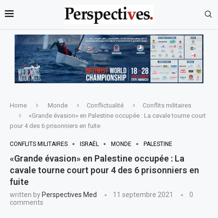
Home
Monde
Conflictualité
Conflits militaires
«Grande évasion» en Palestine occupée : La cavale tourne court
pour 4 des 6 prisonniers en fuite
CONFLITS MILITAIRES
ISRAËL
MONDE
PALESTINE
«Grande évasion» en Palestine occupée : La
cavale tourne court pour 4 des 6 prisonniers en
fuite
written by
Perspectives Med
11 septembre 2021
0
comments