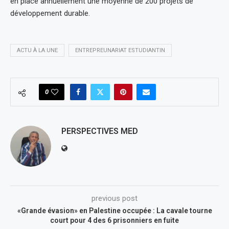
en place annuellement une moyenne de 200 projets de
développement durable.
ACTU À LA UNE
ENTREPREUNARIAT ESTUDIANTIN
0
PERSPECTIVES MED
previous post
«Grande évasion» en Palestine occupée : La cavale tourne
court pour 4 des 6 prisonniers en fuite