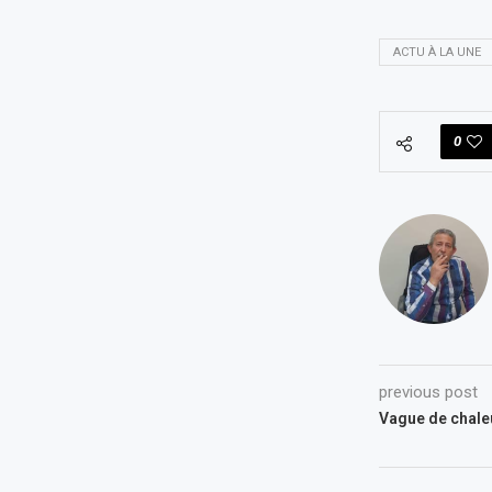
ACTU À LA UNE
0
previous post
Vague de chaleu