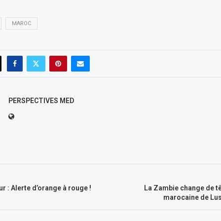
MAROC
PERSPECTIVES MED
r : Alerte d’orange à rouge !
La Zambie change de têt
marocaine de Lu