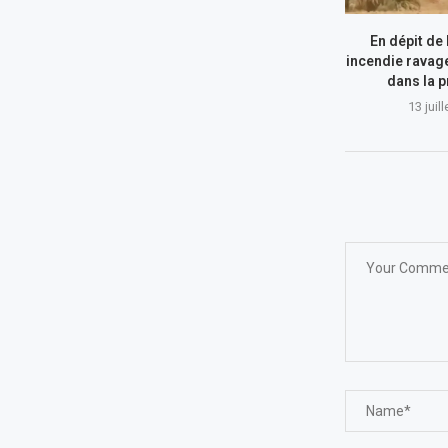
En dépit de l
incendie ravag
dans la p
13 juil