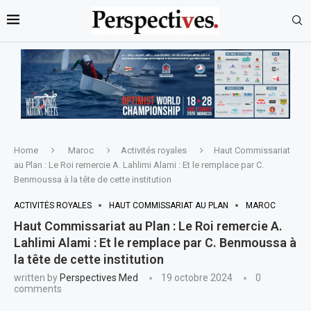
Home
Maroc
Activités royales
Haut Commissariat
au Plan : Le Roi remercie A. Lahlimi Alami : Et le remplace par C.
Benmoussa à la tête de cette institution
ACTIVITÉS ROYALES
HAUT COMMISSARIAT AU PLAN
MAROC
Haut Commissariat au Plan : Le Roi remercie A.
Lahlimi Alami : Et le remplace par C. Benmoussa à
la tête de cette institution
written by
Perspectives Med
19 octobre 2024
0
comments